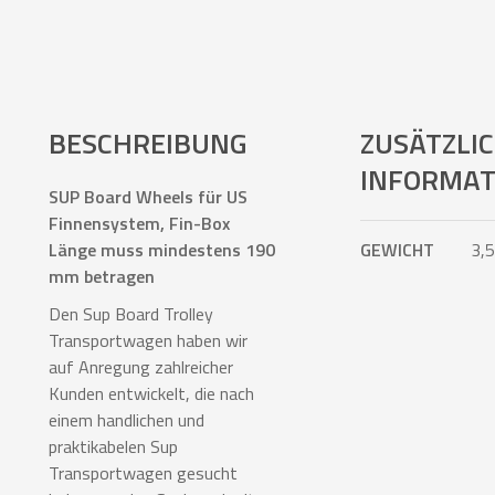
BESCHREIBUNG
ZUSÄTZLI
INFORMAT
SUP Board Wheels für US
Finnensystem, Fin-Box
Länge muss mindestens 190
GEWICHT
3,5
mm betragen
Den Sup Board Trolley
Transportwagen haben wir
auf Anregung zahlreicher
Kunden entwickelt, die nach
einem handlichen und
praktikabelen Sup
Transportwagen gesucht