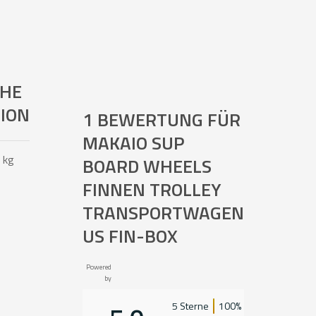
CHE
ION
1 BEWERTUNG FÜR
MAKAIO SUP
 kg
BOARD WHEELS
FINNEN TROLLEY
TRANSPORTWAGEN
US FIN-BOX
Powered
by
5 Sterne
100%