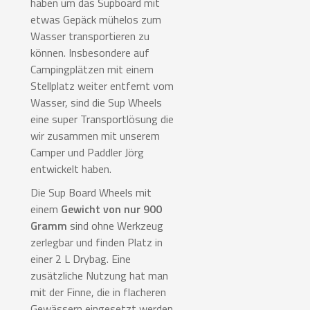
haben um das Supboard mit
etwas Gepäck mühelos zum
Wasser transportieren zu
können. Insbesondere auf
Campingplätzen mit einem
Stellplatz weiter entfernt vom
Wasser, sind die Sup Wheels
eine super Transportlösung die
wir zusammen mit unserem
Camper und Paddler Jörg
entwickelt haben.
Die Sup Board Wheels mit
einem
Gewicht von nur 900
Gramm
sind ohne Werkzeug
zerlegbar und finden Platz in
einer 2 L Drybag. Eine
zusätzliche Nutzung hat man
mit der Finne, die in flacheren
Gewässern eingesetzt werden