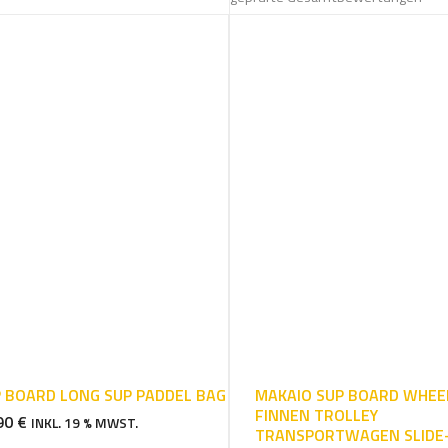
5.00
von 5
 BOARD LONG SUP PADDEL BAG
MAKAIO SUP BOARD WHEE
FINNEN TROLLEY
90
€
INKL. 19 % MWST.
TRANSPORTWAGEN SLIDE-