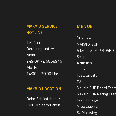
MENUE
MAKAIO SERVICE
HOTLINE
Über uns
Telefonische
MAKAIO iSUP
Beratung unter:
Alles über SUP BOARD
Mobil:
Shop
+49(0)172 6858946
Aktuelles
Mo-Fr:
Filme
14:00 – 20:00 Uhr
Testberichte
TV
Makaio SUP Board Tea
MAKAIO LOCATION
Makaio SUP Racing Tea
Beim Schöpfchen 7
Team Erfolge
66130 Saarbrücken
Mietstationen
SUP Leasing