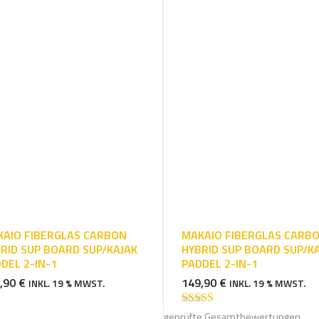
AIO FIBERGLAS CARBON
MAKAIO FIBERGLAS CARB
RID SUP BOARD SUP/KAJAK
HYBRID SUP BOARD SUP/K
DEL 2-IN-1
PADDEL 2-IN-1
,90
€
149,90
€
INKL. 19 % MWST.
INKL. 19 % MWST.
Bewertet mit
geprüfte Gesamtbewertungen