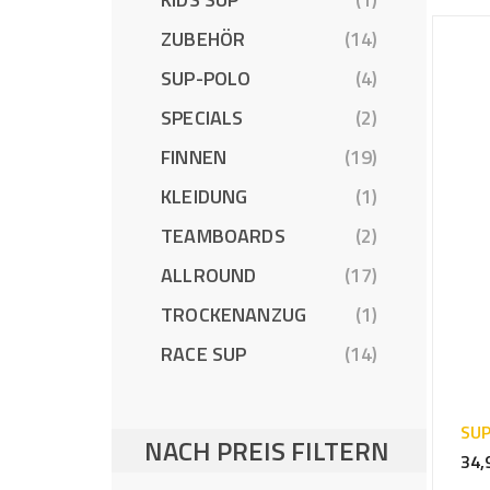
ZUBEHÖR
(14)
SUP-POLO
(4)
SPECIALS
(2)
FINNEN
(19)
KLEIDUNG
(1)
TEAMBOARDS
(2)
ALLROUND
(17)
TROCKENANZUG
(1)
RACE SUP
(14)
SUP
NACH PREIS FILTERN
34,