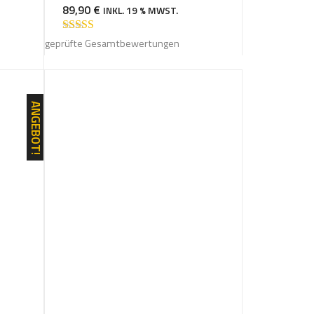
89,90
€
INKL. 19 % MWST.
Bewertet mit
geprüfte Gesamtbewertungen
5.00
von 5
ANGEBOT!