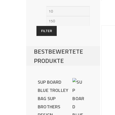
Min.
Max.
Preis
Preis
FILTER
BESTBEWERTETE
PRODUKTE
SUP BOARD
BLUE TROLLEY
BAG SUP
BROTHERS
DESIGN