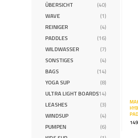
ÜBERSICHT
(40)
WAVE
(1)
REINIGER
(4)
PADDLES
(16)
WILDWASSER
(7)
SONSTIGES
(4)
BAGS
(14)
YOGA SUP
(8)
ULTRA LIGHT BOARDS
(14)
MAK
LEASHES
(3)
HYB
PAD
WINDSUP
(4)
149
PUMPEN
(6)
KIDS SUP
(1)