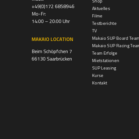
Shop
+49(0)172 6858946
Aktuelles
Mo-Fr:
Filme
14:00 – 20:00 Uhr
Testberichte
TV
Makaio SUP Board Tea
MAKAIO LOCATION
Makaio SUP Racing Tea
Beim Schöpfchen 7
Team Erfolge
66130 Saarbrücken
Mietstationen
SUP Leasing
Kurse
Kontakt