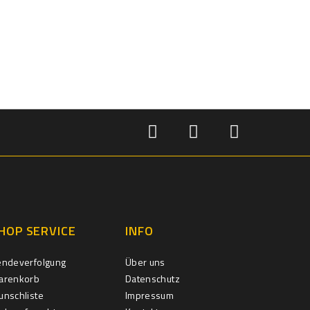
HOP SERVICE
INFO
endeverfolgung
Über uns
arenkorb
Datenschutz
nschliste
Impressum