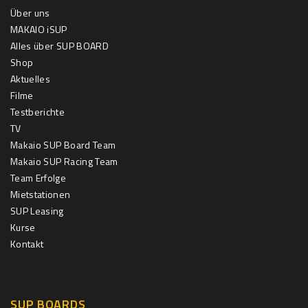
Über uns
MAKAIO iSUP
Alles über SUP BOARD
Shop
Aktuelles
Filme
Testberichte
TV
Makaio SUP Board Team
Makaio SUP Racing Team
Team Erfolge
Mietstationen
SUP Leasing
Kurse
Kontakt
SUP BOARDS