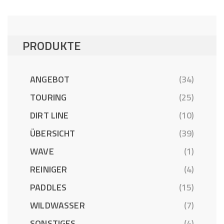
PRODUKTE
ANGEBOT
(34)
TOURING
(25)
DIRT LINE
(10)
ÜBERSICHT
(39)
WAVE
(1)
REINIGER
(4)
PADDLES
(15)
WILDWASSER
(7)
SONSTIGES
(4)