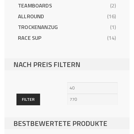
TEAMBOARDS
(2)
ALLROUND
(16)
TROCKENANZUG
(1)
RACE SUP
(14)
NACH PREIS FILTERN
Min.
Max.
Preis
Preis
FILTER
BESTBEWERTETE PRODUKTE