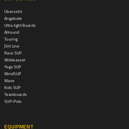
Übersicht
Angebote
Ultra light Boards
Allround
Touring
Dirt Line
Race SUP
Wildwasser
Yoga SUP
WindSUP
Wave
Kids SUP
Teamboards
SUP-Polo
EQUIPMENT