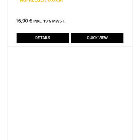
16,90
€
INKL. 19 % MWST.
DETAILS
QUICK VIEW