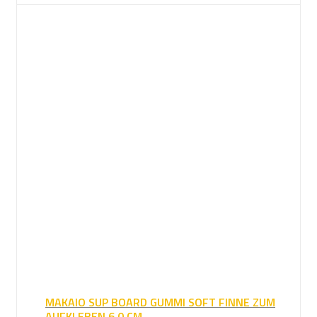
MAKAIO SUP BOARD GUMMI SOFT FINNE ZUM
AUFKLEBEN 6,0 CM