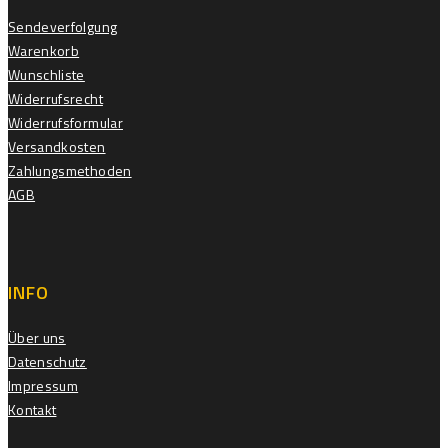
Sendeverfolgung
Warenkorb
Wunschliste
Widerrufsrecht
Widerrufsformular
Versandkosten
Zahlungsmethoden
AGB
INFO
Über uns
Datenschutz
Impressum
Kontakt