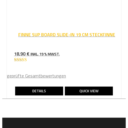
FINNE SUP BOARD SLIDE-IN 19 CM STECKFINNE
18,90
€
INKL. 19 % MWST.
Bewertet mit
5.00
von 5
geprüfte Gesamtbewertungen
DETAILS
QUICK VIEW