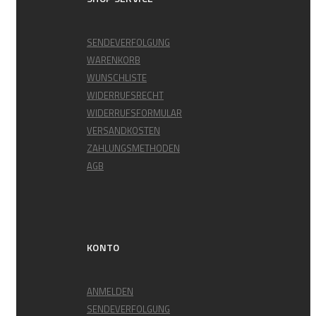
SENDEVERFOLGUNG
WARENKORB
WUNSCHLISTE
WIDERRUFSRECHT
WIDERRUFSFORMULAR
VERSANDKOSTEN
ZAHLUNGSMETHODEN
AGB
KONTO
ANMELDEN
SENDEVERFOLGUNG