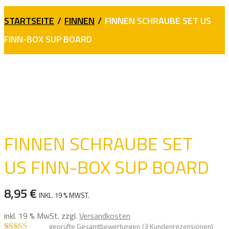
STARTSEITE
/
FINNEN
/
FINNEN SCHRAUBE SET US
FINN-BOX SUP BOARD
FINNEN SCHRAUBE SET
US FINN-BOX SUP BOARD
8,95
€
INKL. 19 % MWST.
inkl. 19 % MwSt.
zzgl.
Versandkosten
geprüfte Gesamtbewertungen
(
3
Kundenrezensionen)