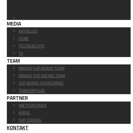
MEDIA
AKTUELLES
FILME
TESTBERICHTE
TV
TEAM
MAKAIO SUP BOARD TEAM
MAKIAO SUP RACING TEAM
SUP BOARD SPONSORING
TEAM ERFOLGE
PARTNER
MIETSTATIONEN
KURSE
SUP LEASING
KONTAKT