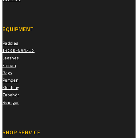
EQUIPMENT
Paddles
TROCKENANZUG
Leashes
Finnen
Bags
Pumpen
Kleidung
Zubehör
Reiniger
SHOP SERVICE