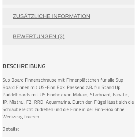
ZUSÄTZLICHE INFORMATION
BEWERTUNGEN (3)
BESCHREIBUNG
Sup Board Finnenschraube mit Finnenplättchen für alle Sup
Board Finnen mit US-Finn Box. Passend z.B. für Stand Up
Paddelboards mit US Finnbox von Makaio, Starboard, Fanatic,
JP, Mistral, F2, RRD, Aquamarina. Durch den Flügel lässt sich die
Schraube leicht zudrehen und die Finne in der Finn-Box ohne
Werkzeug fixieren.
Details: