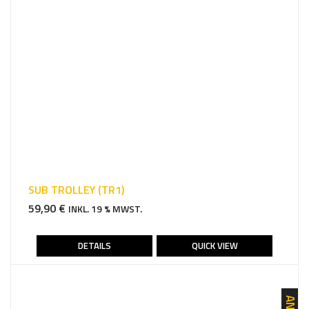
SUB TROLLEY (TR1)
59,90
€
INKL. 19 % MWST.
DETAILS
QUICK VIEW