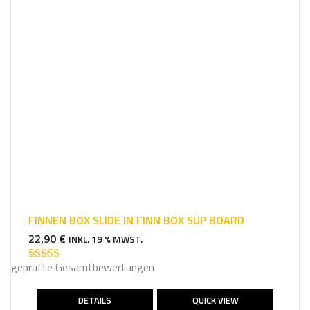
FINNEN BOX SLIDE IN FINN BOX SUP BOARD
22,90
€
INKL. 19 % MWST.
geprüfte Gesamtbewertungen
Bewertet mit
5.00
von 5
DETAILS
QUICK VIEW