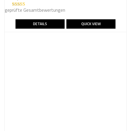
geprüfte Gesamtbewertungen
Bewertet mit
4.67
von 5
DETAILS
QUICK VIEW