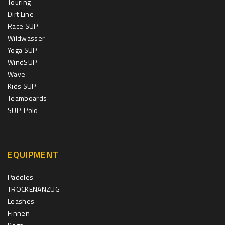
Touring
Dirt Line
Race SUP
Wildwasser
Yoga SUP
WindSUP
Wave
Kids SUP
Teamboards
SUP-Polo
EQUIPMENT
Paddles
TROCKENANZUG
Leashes
Finnen