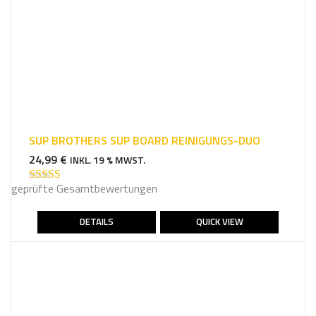
SUP BROTHERS SUP BOARD REINIGUNGS-DUO
24,99
€
INKL. 19 % MWST.
geprüfte Gesamtbewertungen
Bewertet mit
5.00
von 5
DETAILS
QUICK VIEW