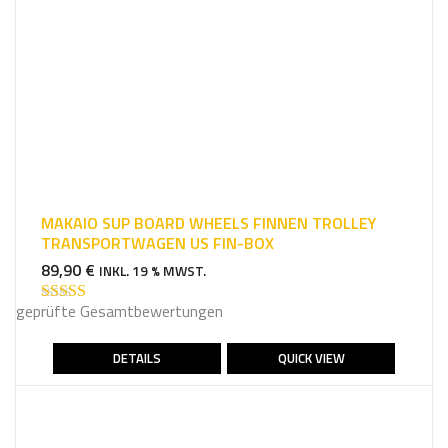
MAKAIO SUP BOARD WHEELS FINNEN TROLLEY
TRANSPORTWAGEN US FIN-BOX
89,90
€
INKL. 19 % MWST.
geprüfte Gesamtbewertungen
Bewertet mit
5.00
von 5
DETAILS
QUICK VIEW