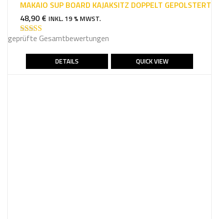
MAKAIO SUP BOARD KAJAKSITZ DOPPELT GEPOLSTERT
48,90
€
INKL. 19 % MWST.
geprüfte Gesamtbewertungen
Bewertet mit
5.00
von 5
DETAILS
QUICK VIEW