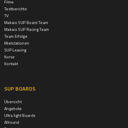
Filme
Testberichte
TV
Makaio SUP Board Team
Makaio SUP Racing Team
Team Erfolge
Mietstationen
SUP Leasing
Kurse
Kontakt
SUP BOARDS
Übersicht
Angebote
Ultra light Boards
Allround