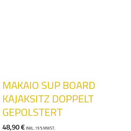
MAKAIO SUP BOARD
KAJAKSITZ DOPPELT
GEPOLSTERT
48,90
€
INKL. 19 % MWST.