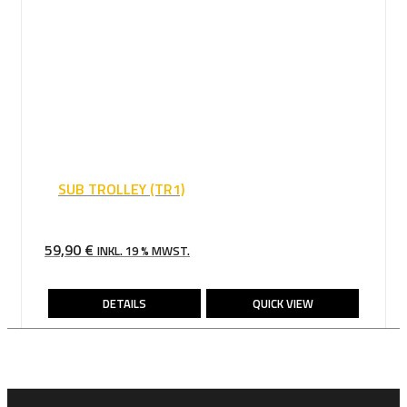
SUB TROLLEY (TR1)
59,90
€
INKL. 19 % MWST.
DETAILS
QUICK VIEW