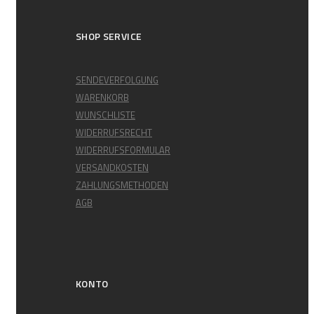
SHOP SERVICE
SENDEVERFOLGUNG
WARENKORB
WUNSCHLISTE
WIDERRUFSRECHT
WIDERRUFSFORMULAR
VERSANDKOSTEN
ZAHLUNGSMETHODEN
AGB
KONTO