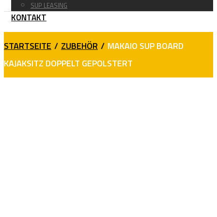
SUP LEASING
KONTAKT
STARTSEITE
/
ZUBEHÖR
/
MAKAIO SUP BOARD
KAJAKSITZ DOPPELT GEPOLSTERT