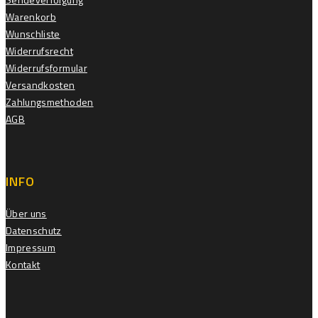
Warenkorb
Wunschliste
Widerrufsrecht
Widerrufsformular
Versandkosten
Zahlungsmethoden
AGB
INFO
Über uns
Datenschutz
Impressum
Kontakt