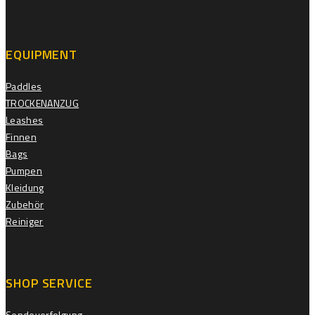
EQUIPMENT
Paddles
TROCKENANZUG
Leashes
Finnen
Bags
Pumpen
Kleidung
Zubehör
Reiniger
SHOP SERVICE
Sendeverfolgung