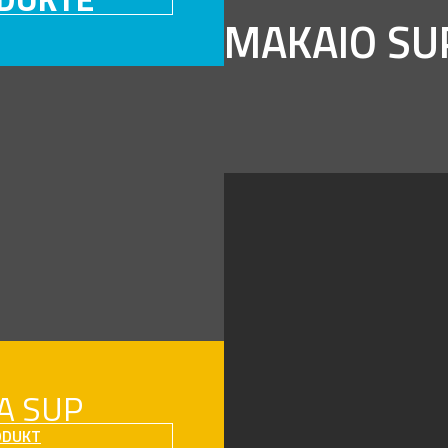
MAKAIO SU
A SUP
ODUKT