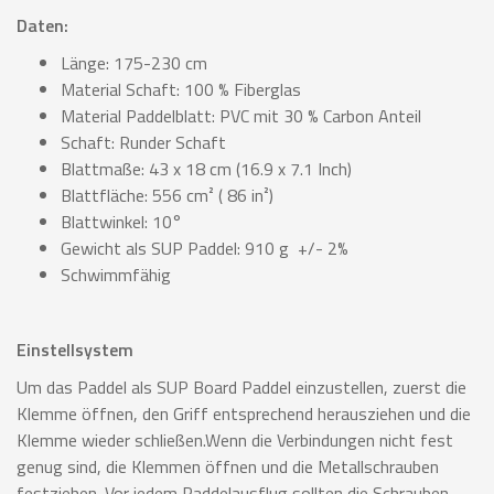
Daten:
Länge: 175-230 cm
Material Schaft: 100 % Fiberglas
Material Paddelblatt: PVC mit 30 % Carbon Anteil
Schaft: Runder Schaft
Blattmaße: 43 x 18 cm (16.9 x 7.1 Inch)
Blattfläche: 556 cm² ( 86 in²)
Blattwinkel: 10°
Gewicht als SUP Paddel: 910 g +/- 2%
Schwimmfähig
Einstellsystem
Um das Paddel als SUP Board Paddel einzustellen, zuerst die
Klemme öffnen, den Griff entsprechend herausziehen und die
Klemme wieder schließen.Wenn die Verbindungen nicht fest
genug sind, die Klemmen öffnen und die Metallschrauben
festziehen. Vor jedem Paddelausflug sollten die Schrauben