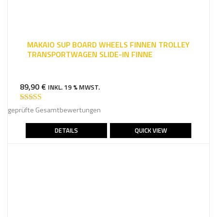
MAKAIO SUP BOARD WHEELS FINNEN TROLLEY
TRANSPORTWAGEN SLIDE-IN FINNE
89,90
€
INKL. 19 % MWST.
Bewertet mit
geprüfte Gesamtbewertungen
5.00
von 5
DETAILS
QUICK VIEW