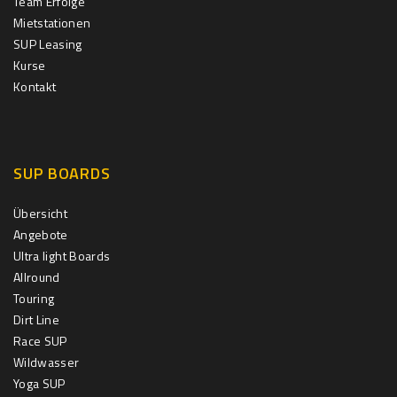
Team Erfolge
Mietstationen
SUP Leasing
Kurse
Kontakt
SUP BOARDS
Übersicht
Angebote
Ultra light Boards
Allround
Touring
Dirt Line
Race SUP
Wildwasser
Yoga SUP