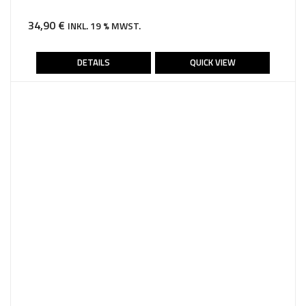
34,90
€
INKL. 19 % MWST.
DETAILS
QUICK VIEW