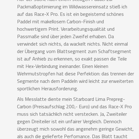
Packmaßoptimierung im Wildwassereinsatz stieß ich
auf das Race-X Pro. Es ist ein begeisternd schönes
Paddel mit makellosem Carbon-Finish und
hochwertigem Print. Verarbeitungsqualität und
Passmaße sind über jeden Zweifel erhaben. Da
verwindet sich nichts, da wackelt nichts. Nicht einmal
der Übergang vom Blattsegment zum Schaftsegment
ist auf Anhieb zu erkennen, so exakt passen die Teile
mit Hex-Verbindung ineinander. Einen kleinen
Wehrmutstropfen hat diese Perfektion: das trennen der
Segmente nach dem Paddeln wird leicht zur erweiterten
sportlichen Herausforderung.
Als Messlatte diente mein Starboard Lima Prepreg-
Carbon (Preisaufschlag 200,- Euro) und das Race-X Pro
muss sich tatsächlich nicht verstecken. Ja, Zweiteiler
gegen Dreiteiler ist ein unfairer Vergleich. Dennoch
überzeugt mich sowohl das angenehm geringe Gewicht,
als auch die gelieferte Perfomance. Das Blatt taucht