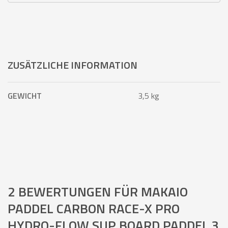
ZUSÄTZLICHE INFORMATION
GEWICHT
3,5 kg
2 BEWERTUNGEN FÜR
MAKAIO
PADDEL CARBON RACE-X PRO
HYDRO-FLOW SUP BOARD PADDEL 3