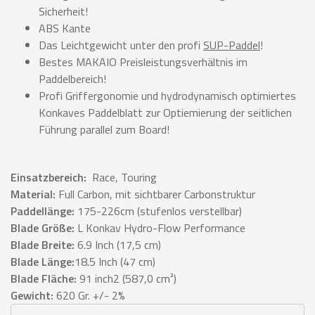
Sicherheit!
ABS Kante
Das Leichtgewicht unter den profi
SUP-Paddel
!
Bestes MAKAIO Preisleistungsverhältnis im
Paddelbereich!
Profi Griffergonomie und hydrodynamisch optimiertes
Konkaves Paddelblatt zur Optiemierung der seitlichen
Führung parallel zum Board!
Einsatzbereich:
Race, Touring
Material:
Full Carbon, mit sichtbarer Carbonstruktur
Paddellänge:
175-226cm (stufenlos verstellbar)
Blade Größe:
L Konkav Hydro-Flow Performance
Blade Breite:
6.9 Inch (17,5 cm)
Blade Länge:
18.5 Inch (47 cm)
Blade Fläche:
91 inch2 (587,0 cm²)
Gewicht:
620 Gr. +/- 2%