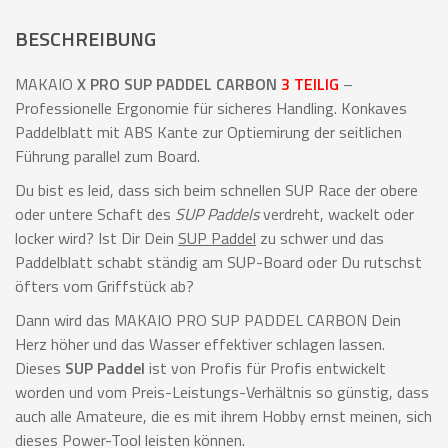
BESCHREIBUNG
MAKAIO
X
PRO
SUP PADDEL CARBON
3 TEILIG
–
Professionelle Ergonomie für sicheres Handling. Konkaves
Paddelblatt mit ABS Kante zur Optiemirung der seitlichen
Führung parallel zum Board.
Du bist es leid, dass sich beim schnellen SUP Race der obere
oder untere Schaft des
SUP Paddels
verdreht, wackelt oder
locker wird? Ist Dir Dein
SUP Paddel
zu schwer und das
Paddelblatt schabt ständig am SUP-Board oder Du rutschst
öfters vom Griffstück ab?
Dann wird das MAKAIO PRO SUP PADDEL CARBON Dein
Herz höher und das Wasser effektiver schlagen lassen.
Dieses
SUP Paddel
ist von Profis für Profis entwickelt
worden und vom Preis-Leistungs-Verhältnis so günstig, dass
auch alle Amateure, die es mit ihrem Hobby ernst meinen, sich
dieses Power-Tool leisten können.