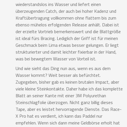
wiederstandslos ins Wasser und liefert einen
überzeugenden Catch, der auch bei hoher Kadenz und
Kraftübertragung vollkommen ohne flattern bis zum
ebenso mühelos erfolgenden Release anhält. Dabei ist
der erzielte Vortrieb bemerkenswert und die Blattgröße
ist ideal fürs Bracing. Lediglich der Griff ist für meinen
Geschmack beim Lima etwas besser gelungen. Er liegt
strukturierter und damit leichter fixierbar in der Hand,
was bei bewegtem Wasser von Vorteil ist.
Und wie sieht das Ding nun aus, wenn es aus dem
Wasser kommt? Weit besser als befürchtet.
Zugegeben, bisher gab es keinen brutalen Impact, aber
viele kleine Steinkontakte. Daher habe ich das komplette
Blatt an seiner Kante mit einer 3M Polyurethan
Steinschlagfolie überzogen. Nicht ganz billig dieses
Tape, aber es leistet hervorragende Dienste. Das Race-
X Pro hat es verdient, ich kann das Paddel nur
empfehlen. Wenn sich dann meine Geldbörse erholt hat