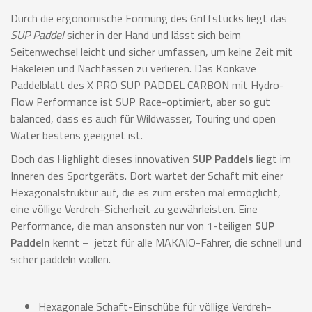
Durch die ergonomische Formung des Griffstücks liegt das
SUP Paddel
sicher in der Hand und lässt sich beim
Seitenwechsel leicht und sicher umfassen, um keine Zeit mit
Hakeleien und Nachfassen zu verlieren. Das Konkave
Paddelblatt des X PRO SUP PADDEL CARBON mit Hydro-
Flow Performance ist SUP Race-optimiert, aber so gut
balanced, dass es auch für Wildwasser, Touring und open
Water bestens geeignet ist.
Doch das Highlight dieses innovativen
SUP Paddels
liegt im
Inneren des Sportgeräts. Dort wartet der Schaft mit einer
Hexagonalstruktur auf, die es zum ersten mal ermöglicht,
eine völlige Verdreh-Sicherheit zu gewährleisten. Eine
Performance, die man ansonsten nur von 1-teiligen
SUP
Paddeln
kennt – jetzt für alle MAKAIO-Fahrer, die schnell und
sicher paddeln wollen.
Hexagonale Schaft-Einschübe für völlige Verdreh-