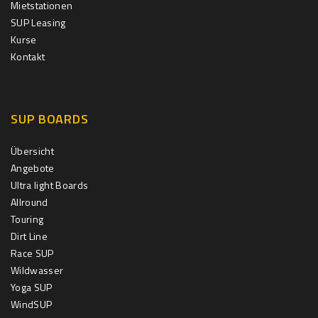
Mietstationen
SUP Leasing
Kurse
Kontakt
SUP BOARDS
Übersicht
Angebote
Ultra light Boards
Allround
Touring
Dirt Line
Race SUP
Wildwasser
Yoga SUP
WindSUP