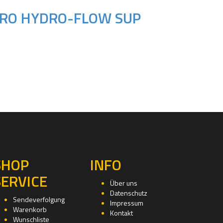
PRO HYDRO-FLOW SUP
SHOP
INFO
SERVICE
Über uns
Datenschutz
Sendeverfolgung
Impressum
Warenkorb
Kontakt
Wunschliste