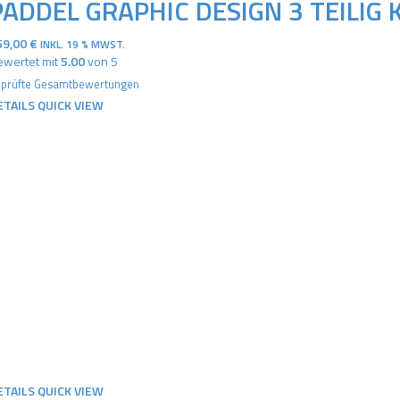
PADDEL GRAPHIC DESIGN 3 TEILIG 
59,00
€
INKL. 19 % MWST.
wertet mit
5.00
von 5
prüfte Gesamtbewertungen
ETAILS
QUICK VIEW
ETAILS
QUICK VIEW