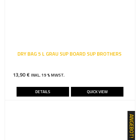
DRY BAG 5 L GRAU SUP BOARD SUP BROTHERS
13,90
€
INKL. 19 % MWST.
DETAILS
QUICK VIEW
ANGEBOT!