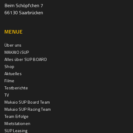
Beim Schöpfchen 7
66130 Saarbrücken
MENUE
Über uns
MAKAIO iSUP
Alles über SUP BOARD
Shop
Aktuelles
Filme
Testberichte
TV
Makaio SUP Board Team
Makaio SUP Racing Team
Team Erfolge
Mietstationen
SUP Leasing