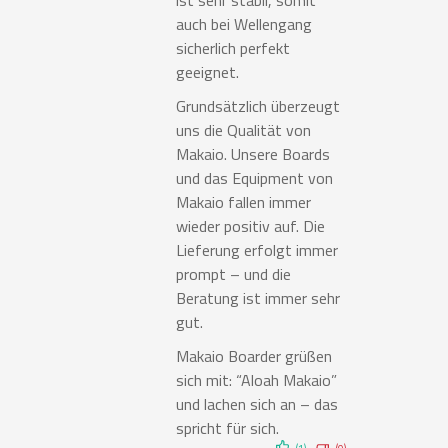
ist sehr stabil, somit
auch bei Wellengang
sicherlich perfekt
geeignet.
Grundsätzlich überzeugt
uns die Qualität von
Makaio. Unsere Boards
und das Equipment von
Makaio fallen immer
wieder positiv auf. Die
Lieferung erfolgt immer
prompt – und die
Beratung ist immer sehr
gut.
Makaio Boarder grüßen
sich mit: “Aloah Makaio”
und lachen sich an – das
spricht für sich.