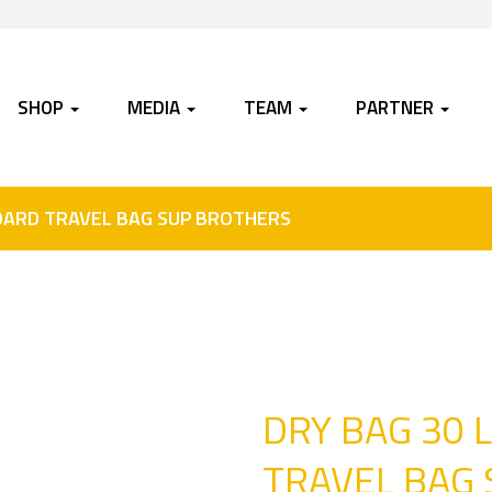
SHOP
MEDIA
TEAM
PARTNER
BOARD TRAVEL BAG SUP BROTHERS
DRY BAG 30 
TRAVEL BAG