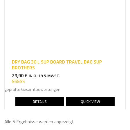
DRY BAG 30 L SUP BOARD TRAVEL BAG SUP
BROTHERS
29,90
€
INKL. 19 % MWST.
Bewertet mit
geprüfte Gesamtbewertungen
4.86
von 5
DETAILS
QUICK VIEW
Alle 5 Ergebnisse werden angezeigt