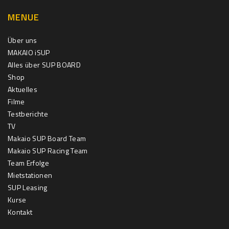
MENUE
Über uns
MAKAIO iSUP
Alles über SUP BOARD
Shop
Aktuelles
Filme
Testberichte
TV
Makaio SUP Board Team
Makaio SUP Racing Team
Team Erfolge
Mietstationen
SUP Leasing
Kurse
Kontakt