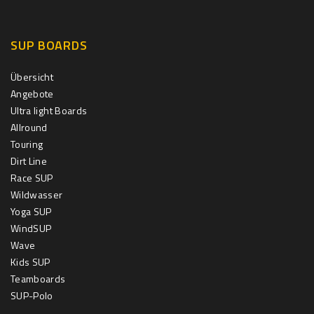
SUP BOARDS
Übersicht
Angebote
Ultra light Boards
Allround
Touring
Dirt Line
Race SUP
Wildwasser
Yoga SUP
WindSUP
Wave
Kids SUP
Teamboards
SUP-Polo