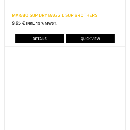
MAKAIO SUP DRY BAG 2 L SUP BROTHERS
9,95
€
INKL. 19 % MWST.
DETAILS
QUICK VIEW