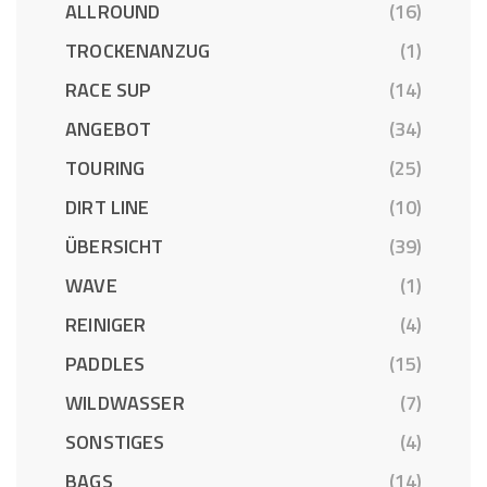
ALLROUND
(16)
TROCKENANZUG
(1)
RACE SUP
(14)
ANGEBOT
(34)
TOURING
(25)
DIRT LINE
(10)
ÜBERSICHT
(39)
WAVE
(1)
REINIGER
(4)
PADDLES
(15)
WILDWASSER
(7)
SONSTIGES
(4)
BAGS
(14)