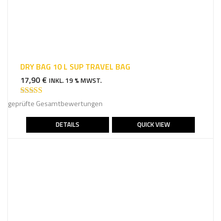
DRY BAG 10 L SUP TRAVEL BAG
17,90
€
INKL. 19 % MWST.
Bewertet mit
geprüfte Gesamtbewertungen
5.00
von 5
DETAILS
QUICK VIEW