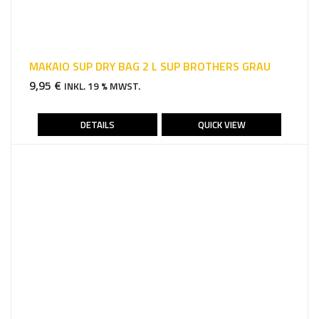
MAKAIO SUP DRY BAG 2 L SUP BROTHERS GRAU
9,95
€
INKL. 19 % MWST.
DETAILS
QUICK VIEW