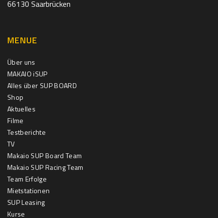
66130 Saarbrücken
MENUE
Über uns
MAKAIO iSUP
Alles über SUP BOARD
Shop
Aktuelles
Filme
Testberichte
TV
Makaio SUP Board Team
Makaio SUP Racing Team
Team Erfolge
Mietstationen
SUP Leasing
Kurse