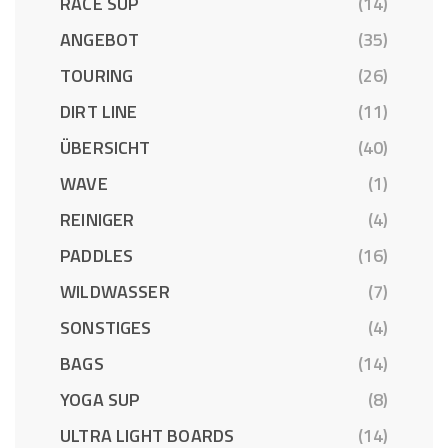
RACE SUP
(14)
ANGEBOT
(35)
TOURING
(26)
DIRT LINE
(11)
ÜBERSICHT
(40)
WAVE
(1)
REINIGER
(4)
PADDLES
(16)
WILDWASSER
(7)
SONSTIGES
(4)
BAGS
(14)
YOGA SUP
(8)
ULTRA LIGHT BOARDS
(14)