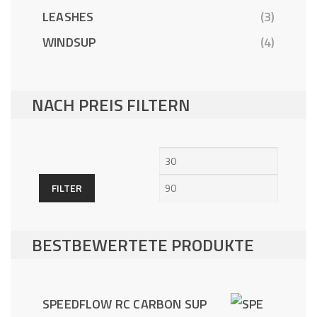
LEASHES
(3)
WINDSUP
(4)
NACH PREIS FILTERN
Min.
Max.
Preis
Preis
FILTER
BESTBEWERTETE PRODUKTE
SPEEDFLOW RC CARBON SUP