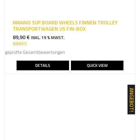
MAKAIO SUP BOARD WHEELS FINNEN TROLLEY
TRANSPORTWAGEN US FIN-BOX
89,90
€
INKL. 19 % MWST.
Bewertet mit
geprüfte Gesamtbewertungen
5.00
von 5
DETAILS
QUICK VIEW
ANGEBOT!