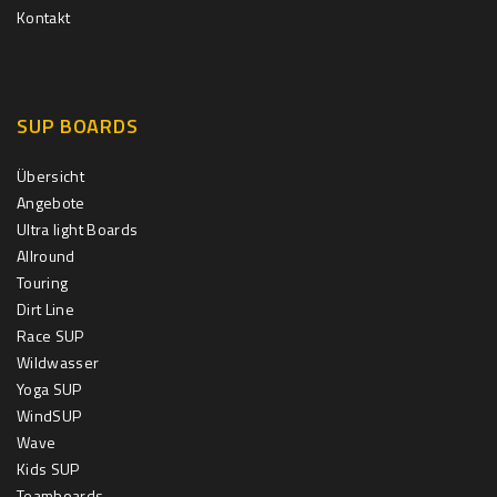
Kontakt
SUP BOARDS
Übersicht
Angebote
Ultra light Boards
Allround
Touring
Dirt Line
Race SUP
Wildwasser
Yoga SUP
WindSUP
Wave
Kids SUP
Teamboards