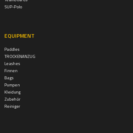
SUP-Polo
EQUIPMENT
Paddles
TROCKENANZUG
Leashes
Finnen
Bags
Pumpen
Kleidung
Zubehör
Reiniger