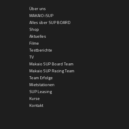
Über uns
MAKAIO iSUP
Alles über SUP BOARD
Shop
Aktuelles
Filme
Testberichte
TV
Makaio SUP Board Team
Makaio SUP Racing Team
Team Erfolge
Mietstationen
SUP Leasing
Kurse
Kontakt