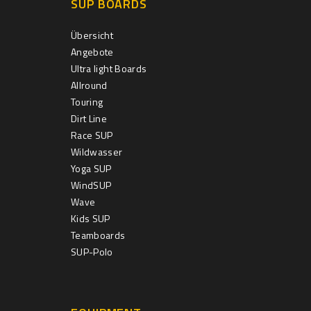
SUP BOARDS
Übersicht
Angebote
Ultra light Boards
Allround
Touring
Dirt Line
Race SUP
Wildwasser
Yoga SUP
WindSUP
Wave
Kids SUP
Teamboards
SUP-Polo