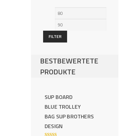
Min.
Max.
Preis
Preis
FILTER
BESTBEWERTETE
PRODUKTE
SUP BOARD
BLUE TROLLEY
BAG SUP BROTHERS
DESIGN