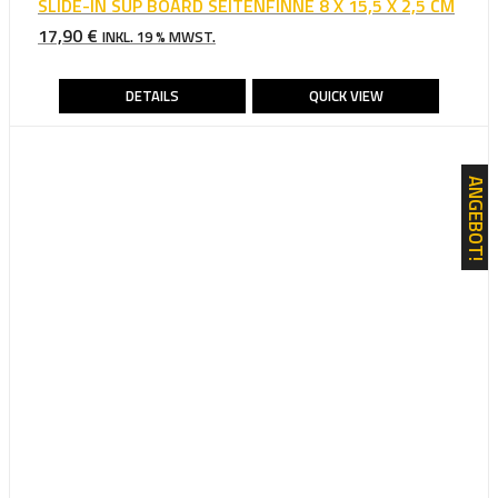
SLIDE-IN SUP BOARD SEITENFINNE 8 X 15,5 X 2,5 CM
17,90
€
INKL. 19 % MWST.
DETAILS
QUICK VIEW
ANGEBOT!