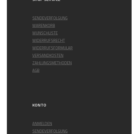
SENDEVERFOLGUNG
WARENKORB
WUNSCHLISTE
WIDERRUFSRECHT
WIDERRUFSFORMULAR
VERSANDKOSTEN
ZAHLUNGSMETHODEN
AGB
KONTO
ANMELDEN
SENDEVERFOLGUNG