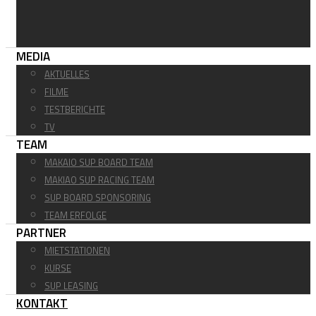
MEDIA
AKTUELLES
FILME
TESTBERICHTE
TV
TEAM
MAKAIO SUP BOARD TEAM
MAKIAO SUP RACING TEAM
SUP BOARD SPONSORING
TEAM ERFOLGE
PARTNER
MIETSTATIONEN
KURSE
SUP LEASING
KONTAKT