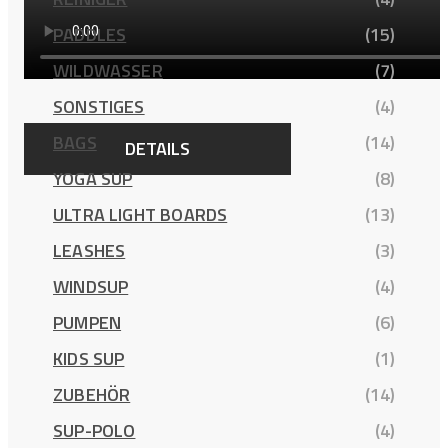
PADDLES
(15)
WILDWASSER
(7)
SONSTIGES
(4)
BAGS
(14)
DETAILS
YOGA SUP
(8)
ULTRA LIGHT BOARDS
(13)
LEASHES
(3)
WINDSUP
(4)
PUMPEN
(6)
KIDS SUP
(1)
ZUBEHÖR
(14)
SUP-POLO
(4)