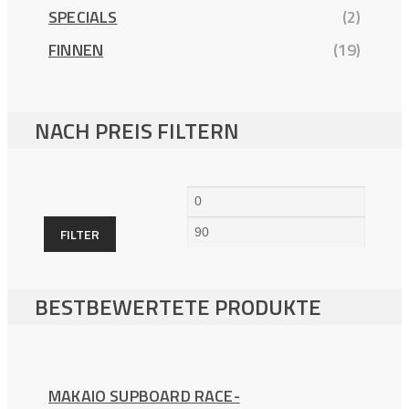
SPECIALS
(2)
FINNEN
(19)
NACH PREIS FILTERN
Min.
Max.
Preis
Preis
FILTER
BESTBEWERTETE PRODUKTE
MAKAIO SUPBOARD RACE-