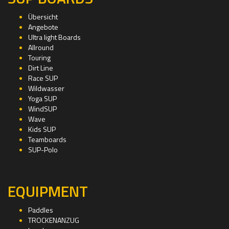
Übersicht
Angebote
Ultra light Boards
Allround
Touring
Dirt Line
Race SUP
Wildwasser
Yoga SUP
WindSUP
Wave
Kids SUP
Teamboards
SUP-Polo
EQUIPMENT
Paddles
TROCKENANZUG