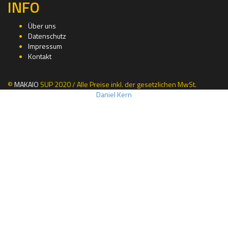
INFO
Über uns
Datenschutz
Impressum
Kontakt
©
MAKAIO
SUP 2020 / Alle Preise inkl. der gesetzlichen MwSt.
Daniel Kern