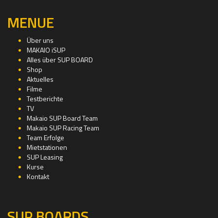
MENUE
Über uns
MAKAIO iSUP
Alles über SUP BOARD
Shop
Aktuelles
Filme
Testberichte
TV
Makaio SUP Board Team
Makaio SUP Racing Team
Team Erfolge
Mietstationen
SUP Leasing
Kurse
Kontakt
SUP BOARDS