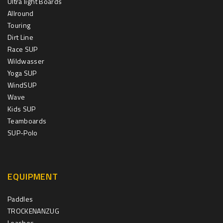
Ultra light Boards
Allround
Touring
Dirt Line
Race SUP
Wildwasser
Yoga SUP
WindSUP
Wave
Kids SUP
Teamboards
SUP-Polo
EQUIPMENT
Paddles
TROCKENANZUG
Leashes