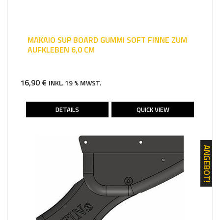
MAKAIO SUP BOARD GUMMI SOFT FINNE ZUM
AUFKLEBEN 6,0 CM
16,90
€
INKL. 19 % MWST.
DETAILS
QUICK VIEW
ANGEBOT!