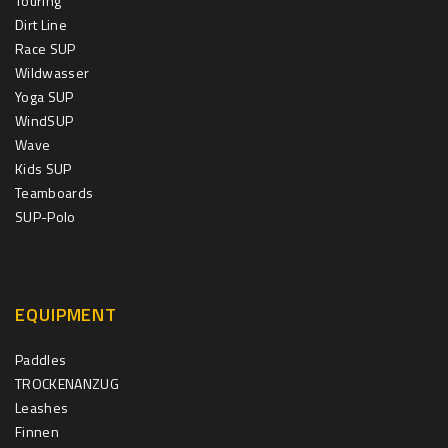
Touring
Dirt Line
Race SUP
Wildwasser
Yoga SUP
WindSUP
Wave
Kids SUP
Teamboards
SUP-Polo
EQUIPMENT
Paddles
TROCKENANZUG
Leashes
Finnen