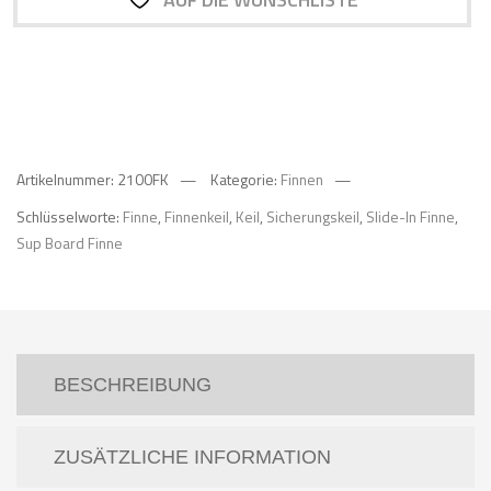
FINNE
SUP
BOARD
Menge
Artikelnummer:
2100FK
Kategorie:
Finnen
Schlüsselworte:
Finne
,
Finnenkeil
,
Keil
,
Sicherungskeil
,
Slide-In Finne
,
Sup Board Finne
BESCHREIBUNG
ZUSÄTZLICHE INFORMATION