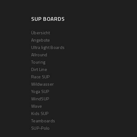
SUP BOARDS
Übersicht
Angebote
Ultra light Boards
Allround
Touring
Dirt Line
Race SUP
Wildwasser
Yoga SUP
WindSUP
Wave
Kids SUP
Teamboards
SUP-Polo