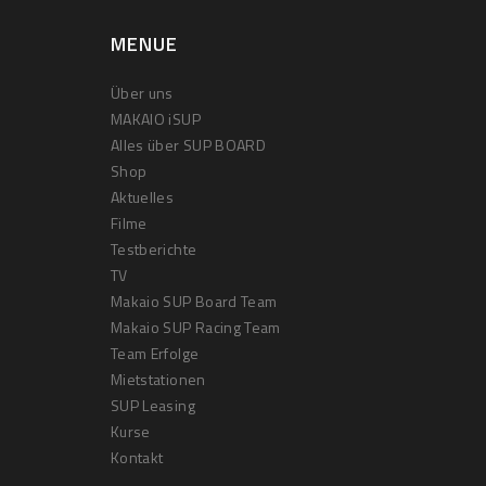
MENUE
Über uns
MAKAIO iSUP
Alles über SUP BOARD
Shop
Aktuelles
Filme
Testberichte
TV
Makaio SUP Board Team
Makaio SUP Racing Team
Team Erfolge
Mietstationen
SUP Leasing
Kurse
Kontakt