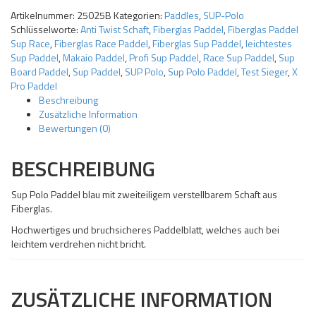
Artikelnummer:
25025B
Kategorien:
Paddles
,
SUP-Polo
Schlüsselworte:
Anti Twist Schaft
,
Fiberglas Paddel
,
Fiberglas Paddel
Sup Race
,
Fiberglas Race Paddel
,
Fiberglas Sup Paddel
,
leichtestes
Sup Paddel
,
Makaio Paddel
,
Profi Sup Paddel
,
Race Sup Paddel
,
Sup
Board Paddel
,
Sup Paddel
,
SUP Polo
,
Sup Polo Paddel
,
Test Sieger
,
X
Pro Paddel
Beschreibung
Zusätzliche Information
Bewertungen (0)
BESCHREIBUNG
Sup Polo Paddel blau mit zweiteiligem verstellbarem Schaft aus
Fiberglas.
Hochwertiges und bruchsicheres Paddelblatt, welches auch bei
leichtem verdrehen nicht bricht.
ZUSÄTZLICHE INFORMATION