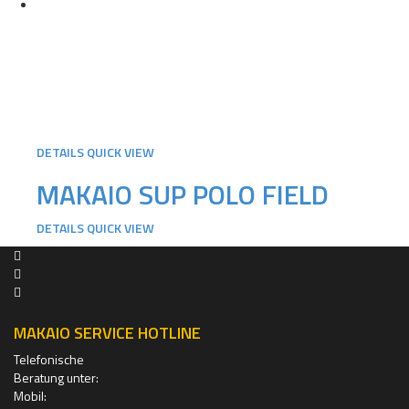
DETAILS
QUICK VIEW
MAKAIO SUP POLO FIELD
DETAILS
QUICK VIEW
MAKAIO SERVICE HOTLINE
Telefonische
Beratung unter:
Mobil: