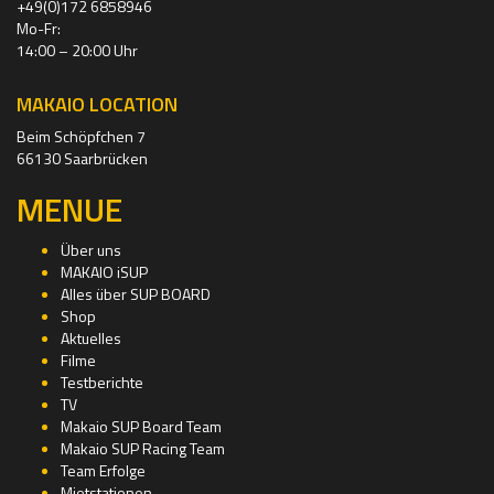
+49(0)172 6858946
Mo-Fr:
14:00 – 20:00 Uhr
MAKAIO LOCATION
Beim Schöpfchen 7
66130 Saarbrücken
MENUE
Über uns
MAKAIO iSUP
Alles über SUP BOARD
Shop
Aktuelles
Filme
Testberichte
TV
Makaio SUP Board Team
Makaio SUP Racing Team
Team Erfolge
Mietstationen