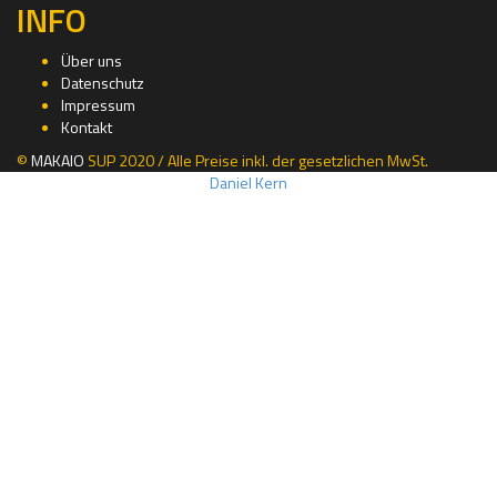
INFO
Über uns
Datenschutz
Impressum
Kontakt
©
MAKAIO
SUP 2020 / Alle Preise inkl. der gesetzlichen MwSt.
Daniel Kern