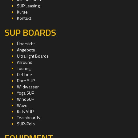
SUP Leasing
Kurse
Kontakt
SUP BOARDS
Übersicht
Angebote
Ultra light Boards
Allround
Touring
Dirt Line
Race SUP
Wildwasser
Yoga SUP
WindSUP
Wave
Kids SUP
Teamboards
SUP-Polo
EQUIPMENT