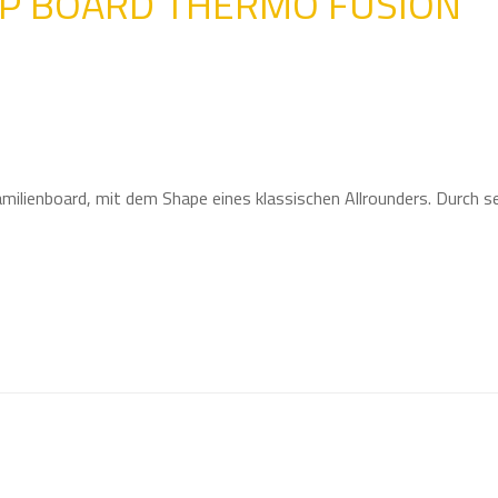
UP BOARD THERMO FUSION
ilienboard, mit dem Shape eines klassischen Allrounders. Durch sei