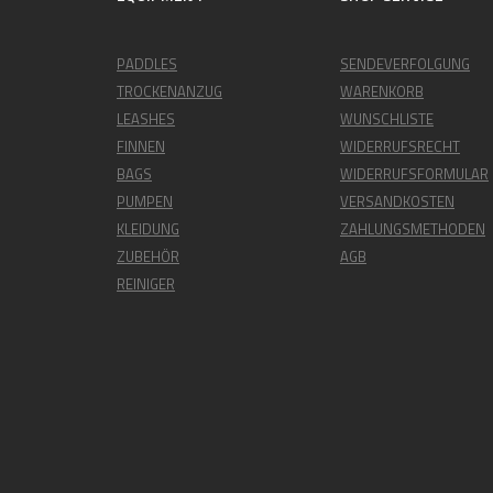
PADDLES
SENDEVERFOLGUNG
TROCKENANZUG
WARENKORB
LEASHES
WUNSCHLISTE
FINNEN
WIDERRUFSRECHT
BAGS
WIDERRUFSFORMULAR
PUMPEN
VERSANDKOSTEN
KLEIDUNG
ZAHLUNGSMETHODEN
ZUBEHÖR
AGB
REINIGER