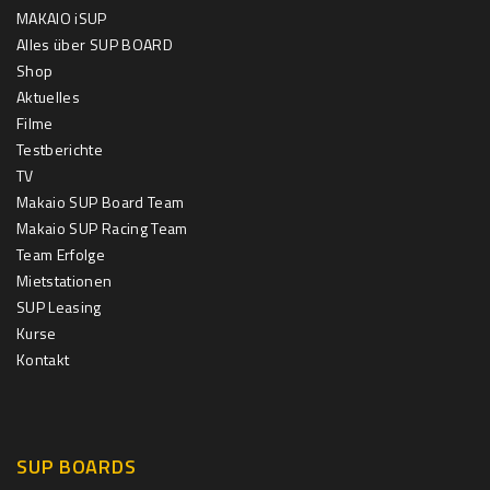
MAKAIO iSUP
Alles über SUP BOARD
Shop
Aktuelles
Filme
Testberichte
TV
Makaio SUP Board Team
Makaio SUP Racing Team
Team Erfolge
Mietstationen
SUP Leasing
Kurse
Kontakt
SUP BOARDS