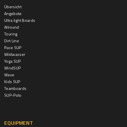
Übersicht
Angebote
Ultra light Boards
Allround
Touring
Dirt Line
Race SUP
Wildwasser
Yoga SUP
WindSUP
Wave
Kids SUP
Teamboards
SUP-Polo
EQUIPMENT