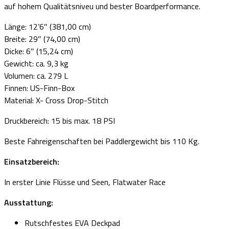
auf hohem Qualitätsniveu und bester Boardperformance.
Länge: 12’6″ (381,00 cm)
Breite: 29″ (74,00 cm)
Dicke: 6″ (15,24 cm)
Gewicht: ca. 9,3 kg
Volumen: ca. 279 L
Finnen: US-Finn-Box
Material: X- Cross Drop-Stitch
Druckbereich: 15 bis max. 18 PSI
Beste Fahreigenschaften bei Paddlergewicht bis 110 Kg.
Einsatzbereich:
In erster Linie Flüsse und Seen, Flatwater Race
Ausstattung:
Rutschfestes EVA Deckpad