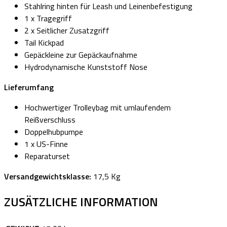
Stahlring hinten für Leash und Leinenbefestigung
1 x Tragegriff
2 x Seitlicher Zusatzgriff
Tail Kickpad
Gepäckleine zur Gepäckaufnahme
Hydrodynamische Kunststoff Nose
Lieferumfang
Hochwertiger Trolleybag mit umlaufendem
Reißverschluss
Doppelhubpumpe
1 x US-Finne
Reparaturset
Versandgewichtsklasse:
17,5 Kg
ZUSÄTZLICHE INFORMATION