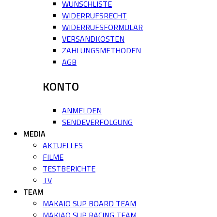
WUNSCHLISTE
WIDERRUFSRECHT
WIDERRUFSFORMULAR
VERSANDKOSTEN
ZAHLUNGSMETHODEN
AGB
KONTO
ANMELDEN
SENDEVERFOLGUNG
MEDIA
AKTUELLES
FILME
TESTBERICHTE
TV
TEAM
MAKAIO SUP BOARD TEAM
MAKIAO SUP RACING TEAM