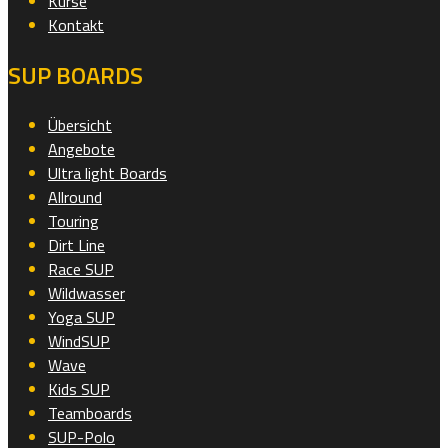
Kurse
Kontakt
SUP BOARDS
Übersicht
Angebote
Ultra light Boards
Allround
Touring
Dirt Line
Race SUP
Wildwasser
Yoga SUP
WindSUP
Wave
Kids SUP
Teamboards
SUP-Polo