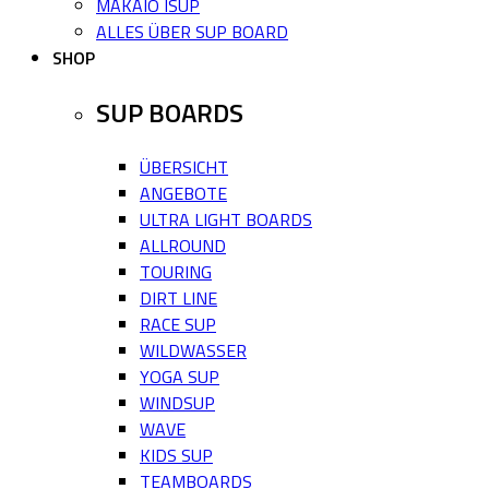
MAKAIO ISUP
ALLES ÜBER SUP BOARD
SHOP
SUP BOARDS
ÜBERSICHT
ANGEBOTE
ULTRA LIGHT BOARDS
ALLROUND
TOURING
DIRT LINE
RACE SUP
WILDWASSER
YOGA SUP
WINDSUP
WAVE
KIDS SUP
TEAMBOARDS