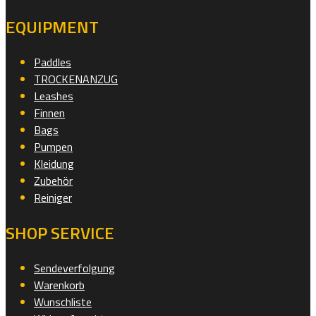
EQUIPMENT
Paddles
TROCKENANZUG
Leashes
Finnen
Bags
Pumpen
Kleidung
Zubehör
Reiniger
SHOP SERVICE
Sendeverfolgung
Warenkorb
Wunschliste