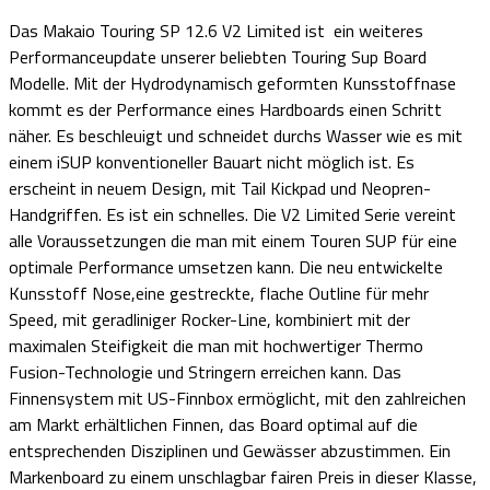
Das Makaio Touring SP 12.6 V2 Limited ist ein weiteres
Performanceupdate unserer beliebten Touring Sup Board
Modelle. Mit der Hydrodynamisch geformten Kunsstoffnase
kommt es der Performance eines Hardboards einen Schritt
näher. Es beschleuigt und schneidet durchs Wasser wie es mit
einem iSUP konventioneller Bauart nicht möglich ist. Es
erscheint in neuem Design, mit Tail Kickpad und Neopren-
Handgriffen. Es ist ein schnelles. Die V2 Limited Serie vereint
alle Voraussetzungen die man mit einem Touren SUP für eine
optimale Performance umsetzen kann. Die neu entwickelte
Kunsstoff Nose,eine gestreckte, flache Outline für mehr
Speed, mit geradliniger Rocker-Line, kombiniert mit der
maximalen Steifigkeit die man mit hochwertiger Thermo
Fusion-Technologie und Stringern erreichen kann. Das
Finnensystem mit US-Finnbox ermöglicht, mit den zahlreichen
am Markt erhältlichen Finnen, das Board optimal auf die
entsprechenden Disziplinen und Gewässer abzustimmen. Ein
Markenboard zu einem unschlagbar fairen Preis in dieser Klasse,