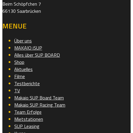
Beim Schöpfchen 7
66130 Saarbrücken
MENUE
Über uns
MAKAIO iSUP
Alles über SUP BOARD
Shop
Aktuelles
Filme
Testberichte
TV
Makaio SUP Board Team
Makaio SUP Racing Team
Team Erfolge
Mietstationen
SUP Leasing