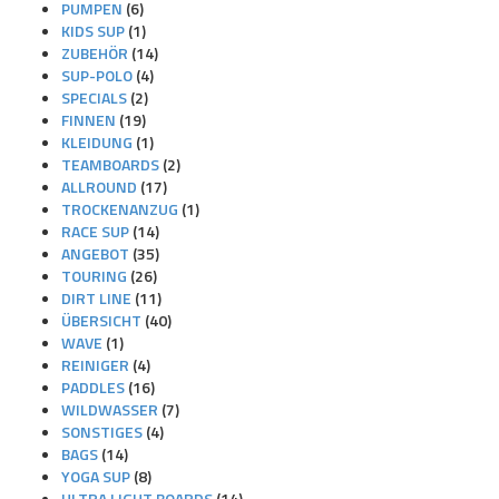
PUMPEN
(6)
KIDS SUP
(1)
ZUBEHÖR
(14)
SUP-POLO
(4)
SPECIALS
(2)
FINNEN
(19)
KLEIDUNG
(1)
TEAMBOARDS
(2)
ALLROUND
(17)
TROCKENANZUG
(1)
RACE SUP
(14)
ANGEBOT
(35)
TOURING
(26)
DIRT LINE
(11)
ÜBERSICHT
(40)
WAVE
(1)
REINIGER
(4)
PADDLES
(16)
WILDWASSER
(7)
SONSTIGES
(4)
BAGS
(14)
YOGA SUP
(8)
ULTRA LIGHT BOARDS
(14)