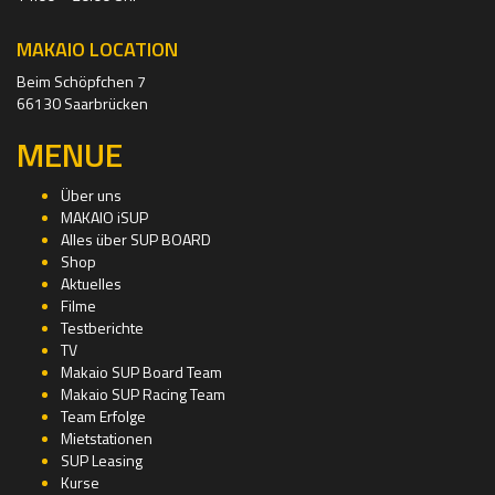
MAKAIO LOCATION
Beim Schöpfchen 7
66130 Saarbrücken
MENUE
Über uns
MAKAIO iSUP
Alles über SUP BOARD
Shop
Aktuelles
Filme
Testberichte
TV
Makaio SUP Board Team
Makaio SUP Racing Team
Team Erfolge
Mietstationen
SUP Leasing
Kurse