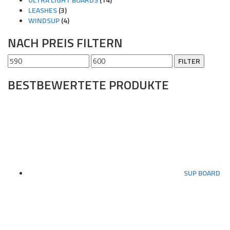
LEASHES
(3)
WINDSUP
(4)
NACH PREIS FILTERN
Min.
Max.
FILTER
Preis
Preis
BESTBEWERTETE PRODUKTE
SUP BOARD