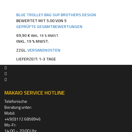
BLUE TROLLEY BAG SUP BROTHERS DESIGN
BEWERTET MIT
5.00
VON 5
GEPRÜFTE GESAMTBEWERTUNGEN
69,90
€
INKL. 19 % MWST.
INKL. 19 % MWST.
ZZGL.
VERSANDKOSTEN
LIEFERZEIT:
1-3 TAGE
MAKAIO SERVICE HOTLINE
Telefonische
Beratung unter:
Mobil:
+49(0)172 6858946
Mo-Fr:
14:00 – 20:00 Uhr