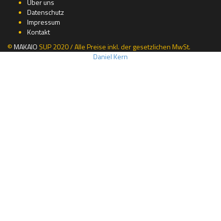
Über uns
Datenschutz
Impressum
Kontakt
©
MAKAIO
SUP 2020 / Alle Preise inkl. der gesetzlichen MwSt.
Daniel Kern