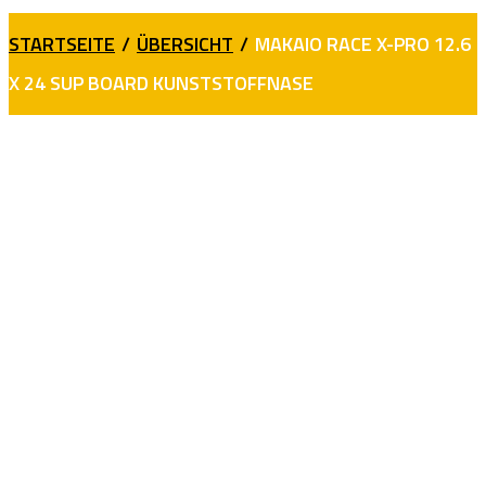
STARTSEITE
/
ÜBERSICHT
/
MAKAIO RACE X-PRO 12.6
X 24 SUP BOARD KUNSTSTOFFNASE