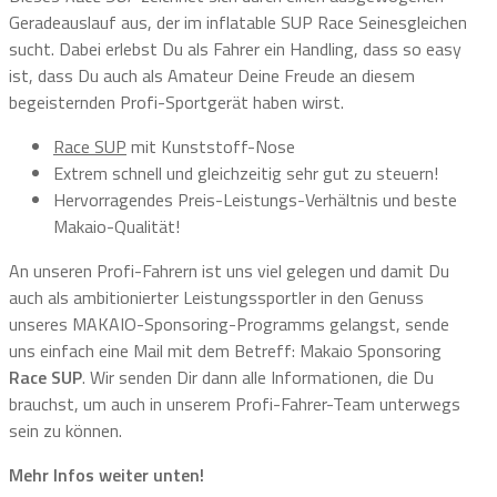
Geradeauslauf aus, der im inflatable SUP Race Seinesgleichen
sucht. Dabei erlebst Du als Fahrer ein Handling, dass so easy
ist, dass Du auch als Amateur Deine Freude an diesem
begeisternden Profi-Sportgerät haben wirst.
Race SUP
mit Kunststoff-Nose
Extrem schnell und gleichzeitig sehr gut zu steuern!
Hervorragendes Preis-Leistungs-Verhältnis und beste
Makaio-Qualität!
An unseren Profi-Fahrern ist uns viel gelegen und damit Du
auch als ambitionierter Leistungssportler in den Genuss
unseres MAKAIO-Sponsoring-Programms gelangst, sende
uns einfach eine Mail mit dem Betreff: Makaio Sponsoring
Race SUP
. Wir senden Dir dann alle Informationen, die Du
brauchst, um auch in unserem Profi-Fahrer-Team unterwegs
sein zu können.
Mehr Infos weiter unten!