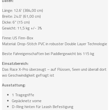
Daten:
Länge: 12.6′ (384,00 cm)
Breite: 24.0′ (61,00 cm)
Dicke: 6″ (15 cm)
Gewicht: 11,5 kg +/- 3%
Finne: US Finn-Box
Material: Drop-Stitch PVC in robuster Double Layer Technologie
Beste Fahreigenschaften bei Paddlergewicht bis 115 kg
Einsatzbereich:
Das Race X-Pro überzeugt – auf Flüssen, Seen und überall dort
wo Geschwindigkeit gefragt ist
Ausstattung:
1 Tragegriffe
Gepäcknetz vorne
D-Ring hinten für Leash Befestigung