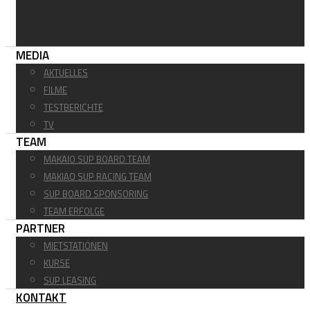
MEDIA
AKTUELLES
FILME
TESTBERICHTE
TV
TEAM
MAKAIO SUP BOARD TEAM
MAKIAO SUP RACING TEAM
SUP BOARD SPONSORING
TEAM ERFOLGE
PARTNER
MIETSTATIONEN
KURSE
SUP LEASING
KONTAKT