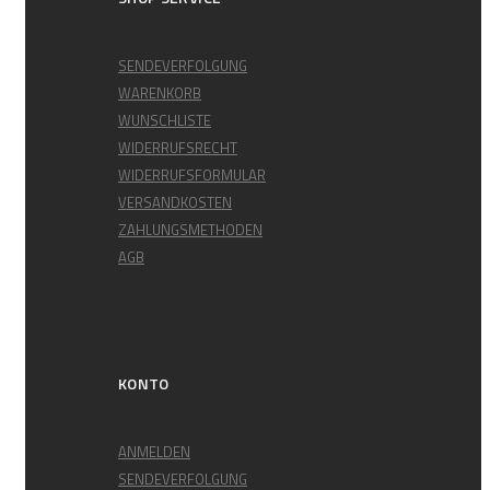
SENDEVERFOLGUNG
WARENKORB
WUNSCHLISTE
WIDERRUFSRECHT
WIDERRUFSFORMULAR
VERSANDKOSTEN
ZAHLUNGSMETHODEN
AGB
KONTO
ANMELDEN
SENDEVERFOLGUNG