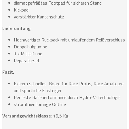
diamatgefräßtes Footpad für sicheren Stand
Kickpad
verstärkter Kantenschutz
Lieferumfang
Hochwertiger Rucksack mit umlaufendem Reißverschluss
Doppelhubpumpe
1 x Mittelfinne
Reparaturset
Fazit:
Extrem schnelles Board für Race Profis, Race Amateure
und sportliche Einsteiger
Perfekte Raceperformance durch Hydro-V-Technologie
stromlinienförmige Outline
Versandgewichtsklasse: 19,5
Kg