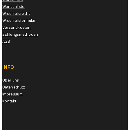
Wunschliste
Widerrufsrecht
Widerrufsformular
Versandkosten
Zahlungsmethoden
AGB
INFO
Über uns
Datenschutz
Impressum
Kontakt