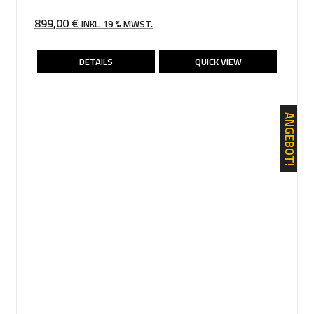
899,00
€
INKL. 19 % MWST.
DETAILS
QUICK VIEW
ANGEBOT!