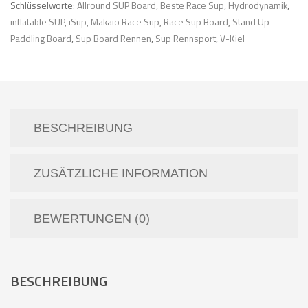
Schlüsselworte:
Allround SUP Board
,
Beste Race Sup
,
Hydrodynamik
,
inflatable SUP
,
iSup
,
Makaio Race Sup
,
Race Sup Board
,
Stand Up
Paddling Board
,
Sup Board Rennen
,
Sup Rennsport
,
V-Kiel
BESCHREIBUNG
ZUSÄTZLICHE INFORMATION
BEWERTUNGEN (0)
BESCHREIBUNG