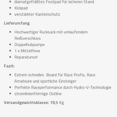
diamatgefräßtes Footpad für sicheren Stand
Kickpad
verstärkter Kantenschutz
Lieferumfang
Hochwertiger Rucksack mit umlaufendem
Reißverschluss
Doppelhubpumpe
1 x Mittelfinne
Reparaturset
Fazit:
Extrem schnelles Board für Race Profis, Race
Amateure und sportliche Einsteiger
Perfekte Raceperformance durch Hydro-V-Technologie
stromlinienförmige Outline
Versandgewichtsklasse: 19,5
Kg