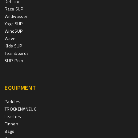
Dirt Line
Race SUP
Wildwasser
Yoga SUP
WindSUP
Wave
Kids SUP
Teamboards
SUP-Polo
EQUIPMENT
Paddles
TROCKENANZUG
Leashes
Finnen
Bags