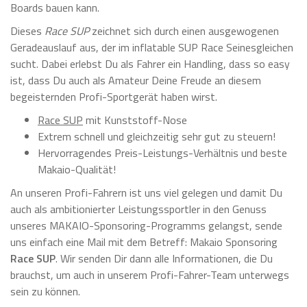
Boards bauen kann.
Dieses
Race SUP
zeichnet sich durch einen ausgewogenen
Geradeauslauf aus, der im inflatable SUP Race Seinesgleichen
sucht. Dabei erlebst Du als Fahrer ein Handling, dass so easy
ist, dass Du auch als Amateur Deine Freude an diesem
begeisternden Profi-Sportgerät haben wirst.
Race SUP
mit Kunststoff-Nose
Extrem schnell und gleichzeitig sehr gut zu steuern!
Hervorragendes Preis-Leistungs-Verhältnis und beste
Makaio-Qualität!
An unseren Profi-Fahrern ist uns viel gelegen und damit Du
auch als ambitionierter Leistungssportler in den Genuss
unseres MAKAIO-Sponsoring-Programms gelangst, sende
uns einfach eine Mail mit dem Betreff: Makaio Sponsoring
Race SUP
. Wir senden Dir dann alle Informationen, die Du
brauchst, um auch in unserem Profi-Fahrer-Team unterwegs
sein zu können.