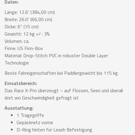
Daten:
Länge: 12.6′ (384,00 cm)
Breite: 26.0′ (66,00 cm)
Dicke: 6″ (15 cm)
Gewicht: 12 kg +/- 3%
Volumen: ca.
Finne: US Finn-Box
Material: Drop-Stitch PVC in robuster Double Layer
Technologie
Beste Fahreigenschaften bei Paddlergewicht bis 115 kg
Einsatzbereich:
Das Race X-Pro überzeugt – auf Flüssen, Seen und überall
dort wo Geschwindigkeit gefragt ist
Ausstattung:
1 Tragegriffe
Gepäcknetz vorne
D-Ring hinten für Leash Befestigung