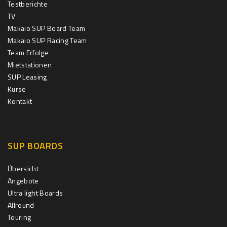
Testberichte
TV
Makaio SUP Board Team
Makaio SUP Racing Team
Team Erfolge
Mietstationen
SUP Leasing
Kurse
Kontakt
SUP BOARDS
Übersicht
Angebote
Ultra light Boards
Allround
Touring