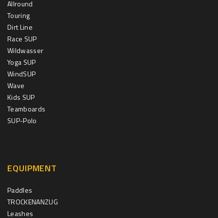
Allround
Touring
Dirt Line
Race SUP
Wildwasser
Yoga SUP
WindSUP
Wave
Kids SUP
Teamboards
SUP-Polo
EQUIPMENT
Paddles
TROCKENANZUG
Leashes