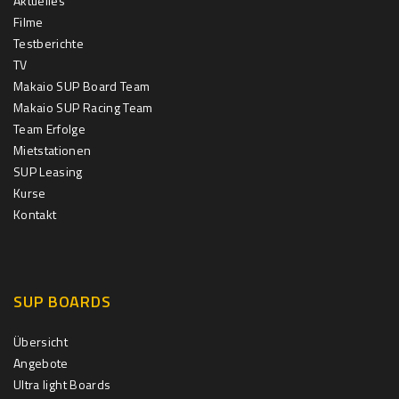
Aktuelles
Filme
Testberichte
TV
Makaio SUP Board Team
Makaio SUP Racing Team
Team Erfolge
Mietstationen
SUP Leasing
Kurse
Kontakt
SUP BOARDS
Übersicht
Angebote
Ultra light Boards