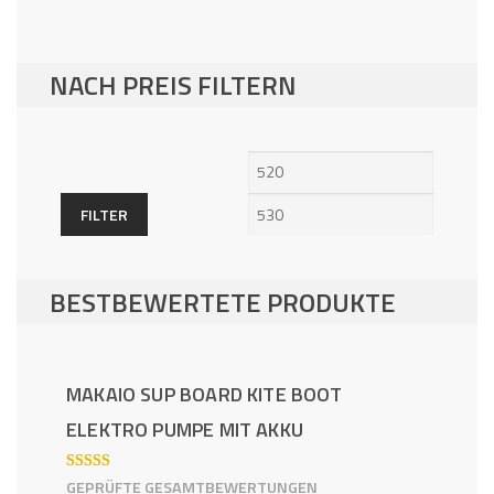
NACH PREIS FILTERN
Min.
Max.
Preis
Preis
FILTER
BESTBEWERTETE PRODUKTE
MAKAIO SUP BOARD KITE BOOT
ELEKTRO PUMPE MIT AKKU
BEWERTE
GEPRÜFTE GESAMTBEWERTUNGEN