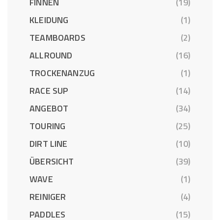
FINNEN
(19)
KLEIDUNG
(1)
TEAMBOARDS
(2)
ALLROUND
(16)
TROCKENANZUG
(1)
RACE SUP
(14)
ANGEBOT
(34)
TOURING
(25)
DIRT LINE
(10)
ÜBERSICHT
(39)
WAVE
(1)
REINIGER
(4)
PADDLES
(15)