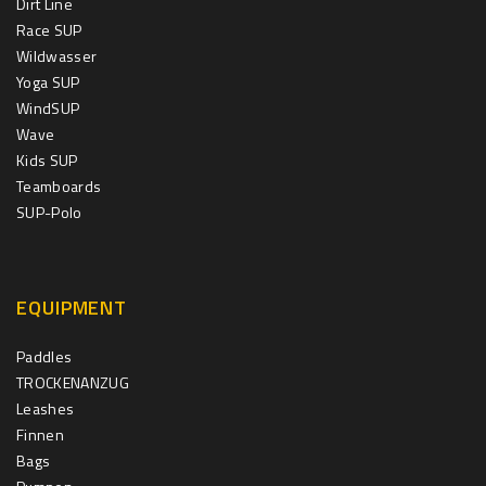
Dirt Line
Race SUP
Wildwasser
Yoga SUP
WindSUP
Wave
Kids SUP
Teamboards
SUP-Polo
EQUIPMENT
Paddles
TROCKENANZUG
Leashes
Finnen
Bags