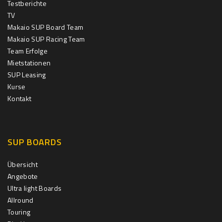
Testberichte
TV
Makaio SUP Board Team
Makaio SUP Racing Team
Team Erfolge
Mietstationen
SUP Leasing
Kurse
Kontakt
SUP BOARDS
Übersicht
Angebote
Ultra light Boards
Allround
Touring