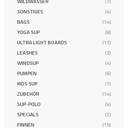
WILDWASSER
(7)
SONSTIGES
(4)
BAGS
(14)
YOGA SUP
(8)
ULTRA LIGHT BOARDS
(13)
LEASHES
(3)
WINDSUP
(4)
PUMPEN
(6)
KIDS SUP
(1)
ZUBEHÖR
(14)
SUP-POLO
(4)
SPECIALS
(2)
FINNEN
(19)