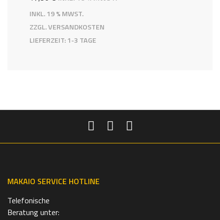
INKL. 19 % MWST.
ZZGL.
VERSANDKOSTEN
LIEFERZEIT:
1-3 TAGE
MAKAIO SERVICE HOTLINE
Telefonische
Beratung unter: