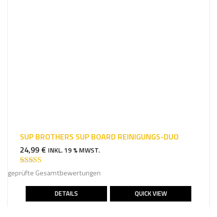
SUP BROTHERS SUP BOARD REINIGUNGS-DUO
24,99
€
INKL. 19 % MWST.
Bewertet mit
geprüfte Gesamtbewertungen
5.00
von 5
DETAILS
QUICK VIEW