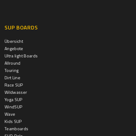
SUP BOARDS
Übersicht
Angebote
Ultra light Boards
Allround
Touring
Dirt Line
Race SUP
Wildwasser
Yoga SUP
WindSUP
Wave
Kids SUP
Teamboards
SUP-Polo