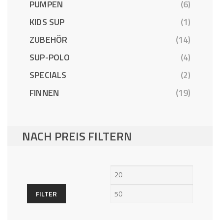
PUMPEN
(6)
KIDS SUP
(1)
ZUBEHÖR
(14)
SUP-POLO
(4)
SPECIALS
(2)
FINNEN
(19)
NACH PREIS FILTERN
Min.
Max.
Preis
Preis
FILTER