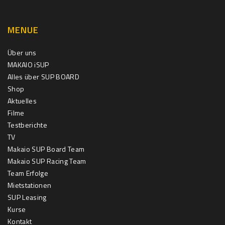
MENUE
Über uns
MAKAIO iSUP
Alles über SUP BOARD
Shop
Aktuelles
Filme
Testberichte
TV
Makaio SUP Board Team
Makaio SUP Racing Team
Team Erfolge
Mietstationen
SUP Leasing
Kurse
Kontakt