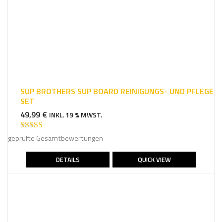
SUP BROTHERS SUP BOARD REINIGUNGS- UND PFLEGE
SET
49,99
€
INKL. 19 % MWST.
Bewertet mit
geprüfte Gesamtbewertungen
5.00
von 5
DETAILS
QUICK VIEW