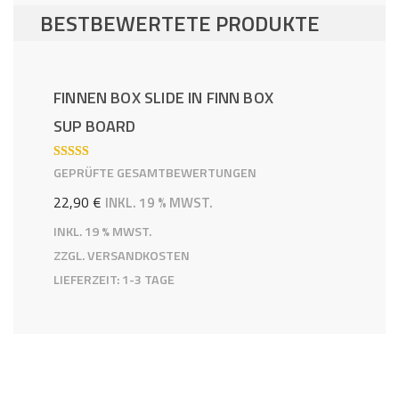
BESTBEWERTETE PRODUKTE
FINNEN BOX SLIDE IN FINN BOX
SUP BOARD
BEWERTE
GEPRÜFTE GESAMTBEWERTUNGEN
T MIT
5.00
VON 5
22,90
€
INKL. 19 % MWST.
INKL. 19 % MWST.
ZZGL.
VERSANDKOSTEN
LIEFERZEIT:
1-3 TAGE