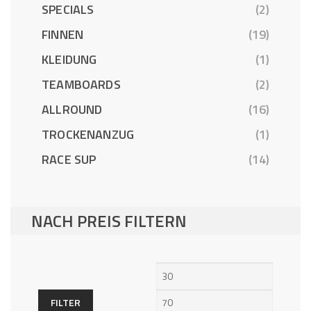
SPECIALS
(2)
FINNEN
(19)
KLEIDUNG
(1)
TEAMBOARDS
(2)
ALLROUND
(16)
TROCKENANZUG
(1)
RACE SUP
(14)
NACH PREIS FILTERN
Min.
Max.
Preis
Preis
FILTER