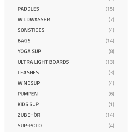
PADDLES
(15)
WILDWASSER
(7)
SONSTIGES
(4)
BAGS
(14)
YOGA SUP
(8)
ULTRA LIGHT BOARDS
(13)
LEASHES
(3)
WINDSUP
(4)
PUMPEN
(6)
KIDS SUP
(1)
ZUBEHÖR
(14)
SUP-POLO
(4)