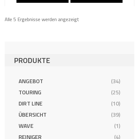
Alle 5 Ergebnisse werden angezeigt
PRODUKTE
ANGEBOT
(34)
TOURING
(25)
DIRT LINE
(10)
ÜBERSICHT
(39)
WAVE
(1)
REINIGER
(4)