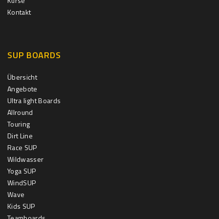
Kurse
Kontakt
SUP BOARDS
Übersicht
Angebote
Ultra light Boards
Allround
Touring
Dirt Line
Race SUP
Wildwasser
Yoga SUP
WindSUP
Wave
Kids SUP
Teamboards