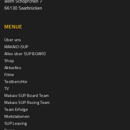
Beim Schöpfchen 7
66130 Saarbrücken
MENUE
Über uns
MAKAIO iSUP
Alles über SUP BOARD
Shop
Aktuelles
Filme
Testberichte
TV
Makaio SUP Board Team
Makaio SUP Racing Team
Team Erfolge
Mietstationen
SUP Leasing