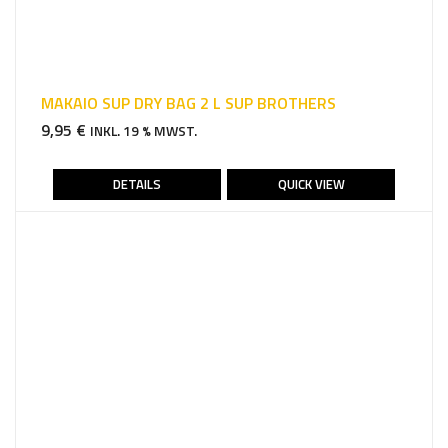
MAKAIO SUP DRY BAG 2 L SUP BROTHERS
9,95
€
INKL. 19 % MWST.
DETAILS
QUICK VIEW