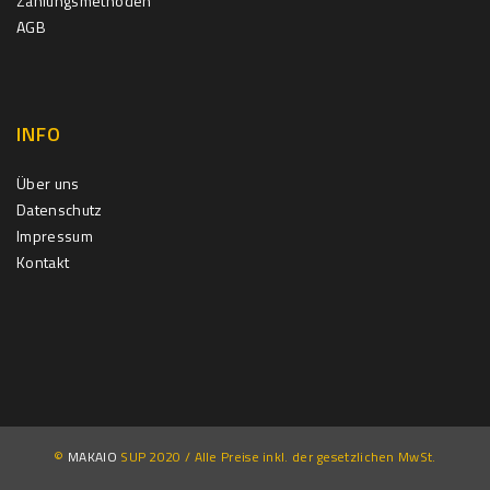
Zahlungsmethoden
AGB
INFO
Über uns
Datenschutz
Impressum
Kontakt
©
MAKAIO
SUP 2020 / Alle Preise inkl. der gesetzlichen MwSt.