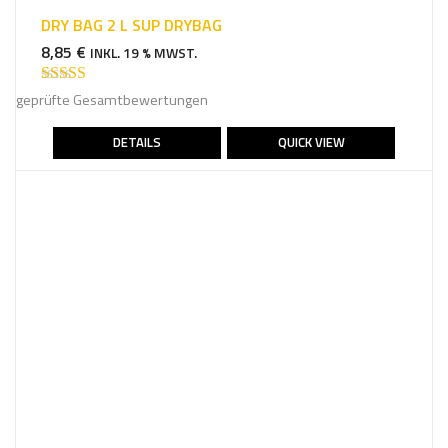
DRY BAG 2 L SUP DRYBAG
8,85
€
INKL. 19 % MWST.
Bewertet mit
geprüfte Gesamtbewertungen
5.00
von 5
DETAILS
QUICK VIEW