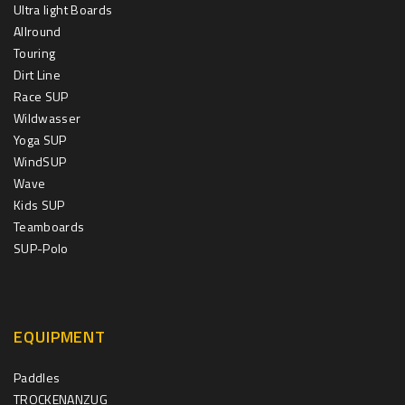
Ultra light Boards
Allround
Touring
Dirt Line
Race SUP
Wildwasser
Yoga SUP
WindSUP
Wave
Kids SUP
Teamboards
SUP-Polo
EQUIPMENT
Paddles
TROCKENANZUG