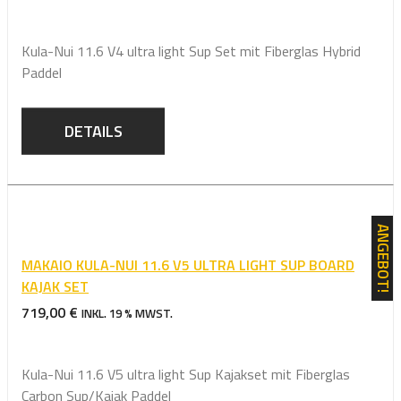
Kula-Nui 11.6 V4 ultra light Sup Set mit Fiberglas Hybrid
Paddel
DETAILS
ANGEBOT!
MAKAIO KULA-NUI 11.6 V5 ULTRA LIGHT SUP BOARD
KAJAK SET
719,00
€
INKL. 19 % MWST.
Kula-Nui 11.6 V5 ultra light Sup Kajakset mit Fiberglas
Carbon Sup/Kajak Paddel