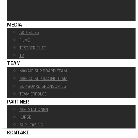
MEDIA
AKTUELLES
FILME
TESTBERICHTE
TV
TEAM
MAKAIO SUP BOARD TEAM
MAKIAO SUP RACING TEAM
SUP BOARD SPONSORING
TEAM ERFOLGE
PARTNER
MIETSTATIONEN
KURSE
SUP LEASING
KONTAKT