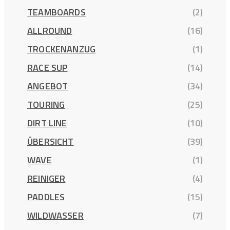
TEAMBOARDS
(2)
ALLROUND
(16)
TROCKENANZUG
(1)
RACE SUP
(14)
ANGEBOT
(34)
TOURING
(25)
DIRT LINE
(10)
ÜBERSICHT
(39)
WAVE
(1)
REINIGER
(4)
PADDLES
(15)
WILDWASSER
(7)