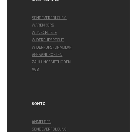
SENDEVERFOLGUNG
WARENKORB
WUNSCHLISTE
WIDERRUFSRECHT
WIDERRUFSFORMULAR
VERSANDKOSTEN
ZAHLUNGSMETHODEN
AGB
KONTO
ANMELDEN
SENDEVERFOLGUNG