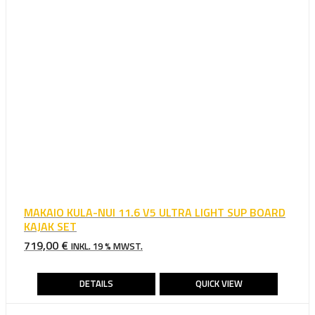
MAKAIO KULA-NUI 11.6 V5 ULTRA LIGHT SUP BOARD
KAJAK SET
719,00
€
INKL. 19 % MWST.
DETAILS
QUICK VIEW