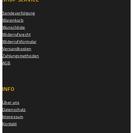
Sendeverfolgung
Warenkorb
Wunschliste
Widerrufsrecht
Widerrufsformular
Versandkosten
Zahlungsmethoden
AGB
INFO
Über uns
Datenschutz
Impressum
Kontakt