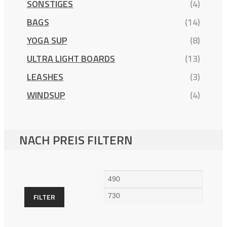
SONSTIGES
(4)
BAGS
(14)
YOGA SUP
(8)
ULTRA LIGHT BOARDS
(13)
LEASHES
(3)
WINDSUP
(4)
NACH PREIS FILTERN
Min.
Max.
Preis
Preis
FILTER