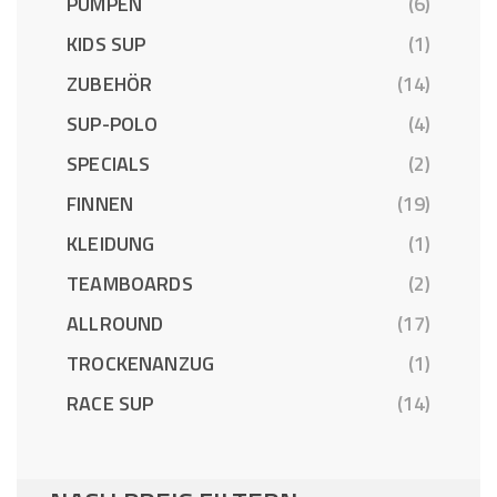
PUMPEN
(6)
KIDS SUP
(1)
ZUBEHÖR
(14)
SUP-POLO
(4)
SPECIALS
(2)
FINNEN
(19)
KLEIDUNG
(1)
TEAMBOARDS
(2)
ALLROUND
(17)
TROCKENANZUG
(1)
RACE SUP
(14)