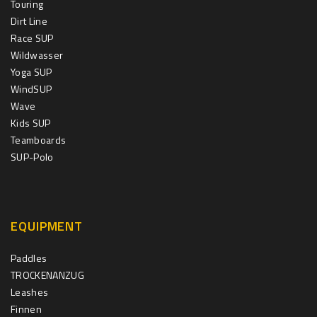
Touring
Dirt Line
Race SUP
Wildwasser
Yoga SUP
WindSUP
Wave
Kids SUP
Teamboards
SUP-Polo
EQUIPMENT
Paddles
TROCKENANZUG
Leashes
Finnen