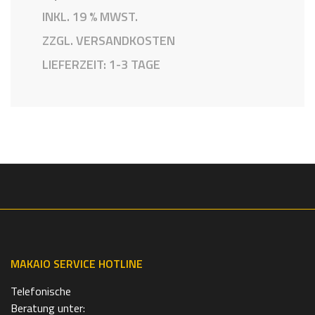
INKL. 19 % MWST.
ZZGL.
VERSANDKOSTEN
LIEFERZEIT:
1-3 TAGE
MAKAIO SERVICE HOTLINE
Telefonische
Beratung unter: