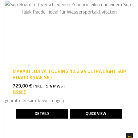
MAKAIO LOANA TOURING 12.6 V4 ULTRA LIGHT SUP
BOARD KAJAK SET
729,00
€
INKL. 19 % MWST.
Bewertet mit
geprüfte Gesamtbewertungen
5.00
von 5
DETAILS
QUICK VIEW