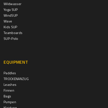
Wildwasser
Yoga SUP
WindSUP
Wave
Kids SUP
Teamboards
SUP-Polo
EQUIPMENT
Paddles
TROCKENANZUG
Leashes
Finnen
Bags
Pumpen
Kleidung