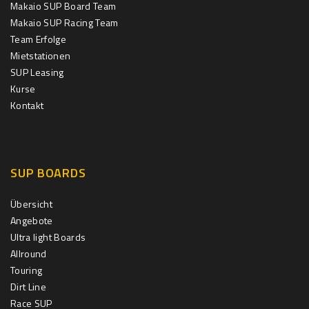
Makaio SUP Board Team
Makaio SUP Racing Team
Team Erfolge
Mietstationen
SUP Leasing
Kurse
Kontakt
SUP BOARDS
Übersicht
Angebote
Ultra light Boards
Allround
Touring
Dirt Line
Race SUP