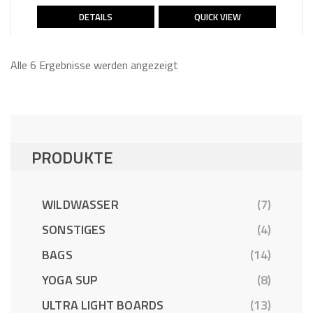
WAR:
IST:
DETAILS
QUICK VIEW
699,00 €
669,00 €.
Alle 6 Ergebnisse werden angezeigt
PRODUKTE
WILDWASSER
(7)
SONSTIGES
(4)
BAGS
(14)
YOGA SUP
(8)
ULTRA LIGHT BOARDS
(13)