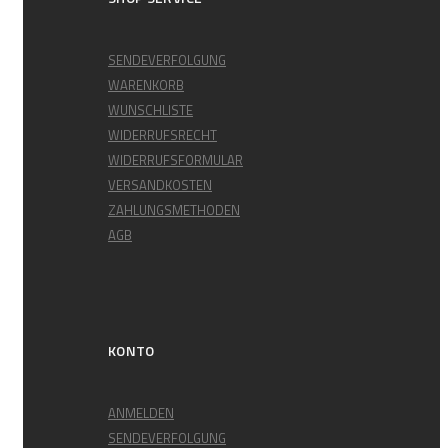
SENDEVERFOLGUNG
WARENKORB
WUNSCHLISTE
WIDERRUFSRECHT
WIDERRUFSFORMULAR
VERSANDKOSTEN
ZAHLUNGSMETHODEN
AGB
KONTO
ANMELDEN
SENDEVERFOLGUNG