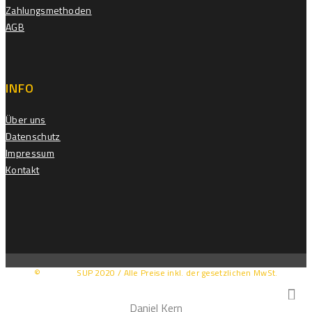
Zahlungsmethoden
AGB
INFO
Über uns
Datenschutz
Impressum
Kontakt
©
MAKAIO
SUP 2020 / Alle Preise inkl. der gesetzlichen MwSt.
Daniel Kern