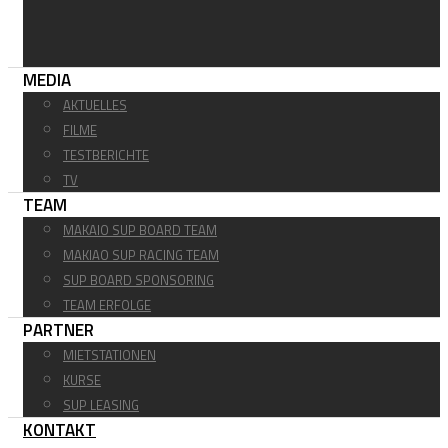
MEDIA
AKTUELLES
FILME
TESTBERICHTE
TV
TEAM
MAKAIO SUP BOARD TEAM
MAKIAO SUP RACING TEAM
SUP BOARD SPONSORING
TEAM ERFOLGE
PARTNER
MIETSTATIONEN
KURSE
SUP LEASING
KONTAKT