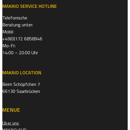
MAKAIO SERVICE HOTLINE
Telefonische
Beratung unter:
Mobil:
+49(0)172 6858946
Mo-Fr:
14:00 – 20:00 Uhr
MAKAIO LOCATION
Beim Schöpfchen 7
66130 Saarbrücken
MENUE
Über uns
MAKAIO iSUP