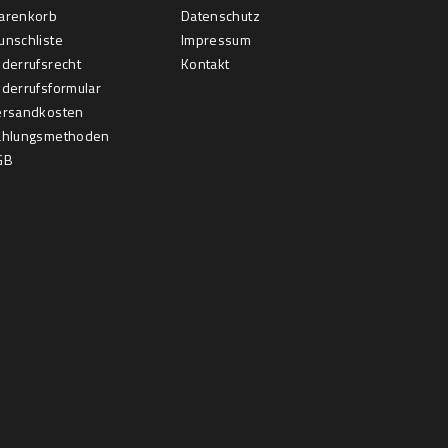
arenkorb
Datenschutz
nschliste
Impressum
derrufsrecht
Kontakt
derrufsformular
ersandkosten
ahlungsmethoden
GB