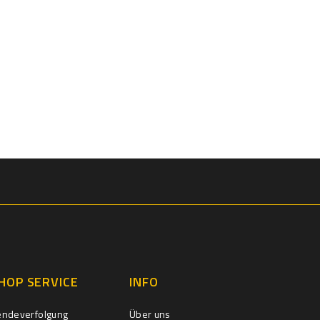
HOP SERVICE
INFO
endeverfolgung
Über uns