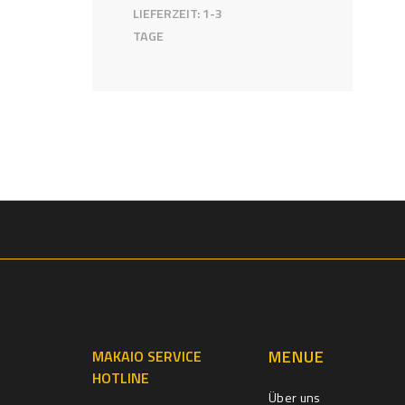
LIEFERZEIT:
1-3
TAGE
MENUE
MAKAIO SERVICE
HOTLINE
Über uns