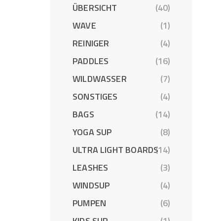
ÜBERSICHT
(40)
WAVE
(1)
REINIGER
(4)
PADDLES
(16)
WILDWASSER
(7)
SONSTIGES
(4)
BAGS
(14)
YOGA SUP
(8)
ULTRA LIGHT BOARDS
(14)
LEASHES
(3)
WINDSUP
(4)
PUMPEN
(6)
KIDS SUP
(1)