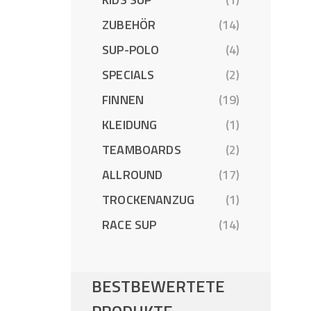
ZUBEHÖR
(14)
SUP-POLO
(4)
SPECIALS
(2)
FINNEN
(19)
KLEIDUNG
(1)
TEAMBOARDS
(2)
ALLROUND
(17)
TROCKENANZUG
(1)
RACE SUP
(14)
BESTBEWERTETE