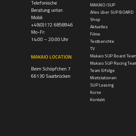
Telefonische
MAKAIO iSUP
Beratung unter:
Alles über SUP BOARD
Mobil:
Shop
+49(0)172 6858946
Aktuelles
Mo-Fr:
Filme
14:00 – 20:00 Uhr
Testberichte
TV
Makaio SUP Board Tea
MAKAIO LOCATION
Makaio SUP Racing Tea
Beim Schöpfchen 7
Team Erfolge
66130 Saarbrücken
Mietstationen
SUP Leasing
Kurse
Kontakt