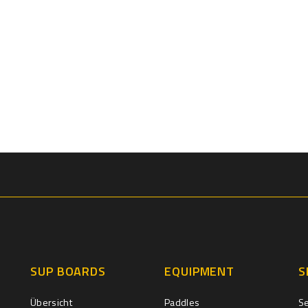
SUP BOARDS
EQUIPMENT
S
Übersicht
Paddles
S