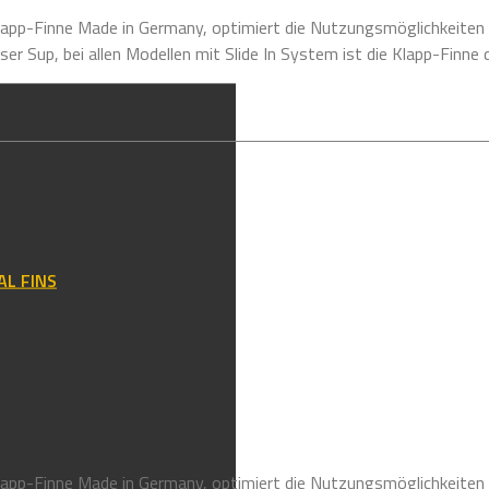
lapp-Finne Made in Germany, optimiert die Nutzungsmöglichkeiten e
er Sup, bei allen Modellen mit Slide In System ist die Klapp-Finne d
AL FINS
lapp-Finne Made in Germany, optimiert die Nutzungsmöglichkeiten e