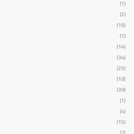
(1)
(2)
(16)
(1)
(14)
(34)
(25)
(10)
(39)
(1)
(4)
(15)
(7)