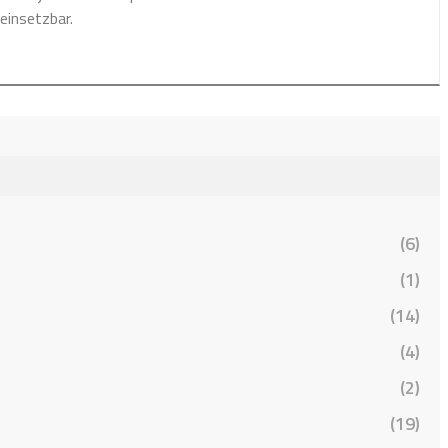
einsetzbar.
(6)
(1)
(14)
(4)
(2)
(19)