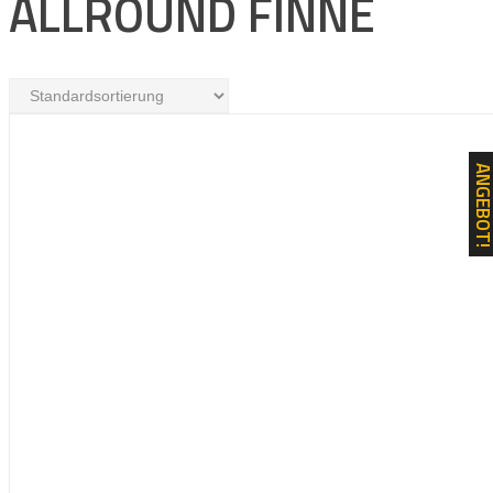
ALLROUND FINNE
ANGEBOT