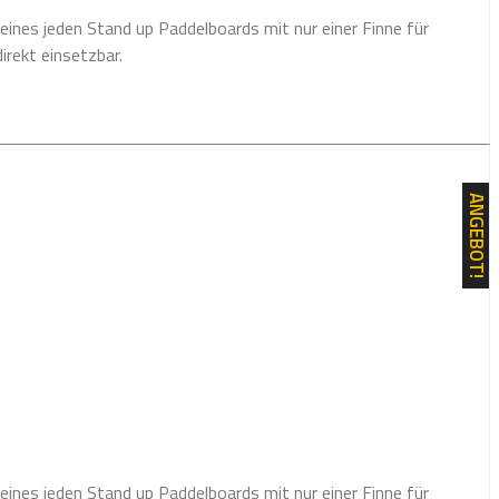
ines jeden Stand up Paddelboards mit nur einer Finne für
irekt einsetzbar.
ANGEBOT!
ines jeden Stand up Paddelboards mit nur einer Finne für