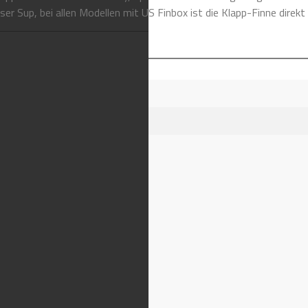
er Sup, bei allen Modellen mit US Finbox ist die Klapp-Finne direkt 