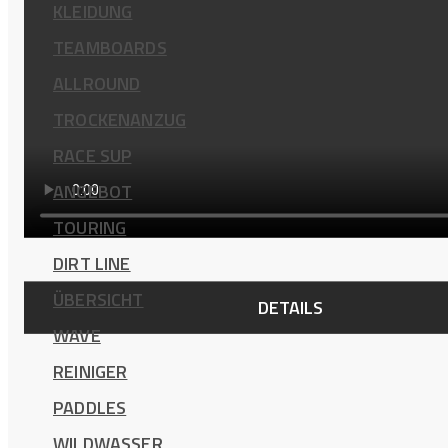
KLEIDUNG
TEAMBOARDS
ALLROUND
TROCKENANZUG
RACE SUP
ANGEBOT
TOURING
DIRT LINE
ÜBERSICHT
DETAILS
WAVE
REINIGER
PADDLES
WILDWASSER