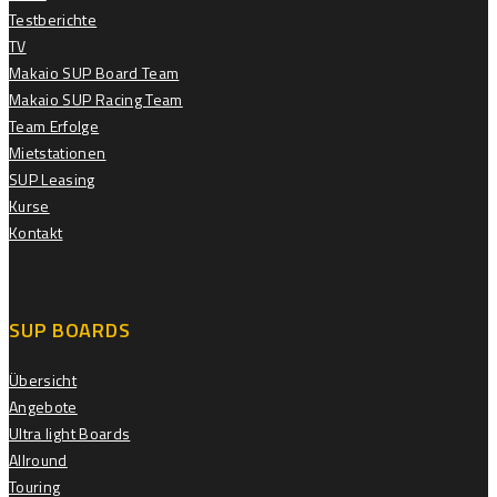
Testberichte
TV
Makaio SUP Board Team
Makaio SUP Racing Team
Team Erfolge
Mietstationen
SUP Leasing
Kurse
Kontakt
SUP BOARDS
Übersicht
Angebote
Ultra light Boards
Allround
Touring