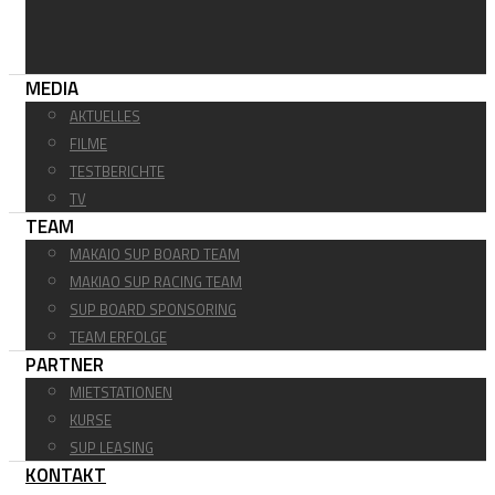
MEDIA
AKTUELLES
FILME
TESTBERICHTE
TV
TEAM
MAKAIO SUP BOARD TEAM
MAKIAO SUP RACING TEAM
SUP BOARD SPONSORING
TEAM ERFOLGE
PARTNER
MIETSTATIONEN
KURSE
SUP LEASING
KONTAKT