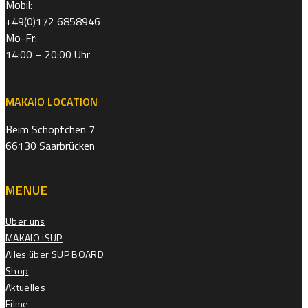
Mobil:
+49(0)172 6858946
Mo-Fr:
14:00 – 20:00 Uhr
MAKAIO LOCATION
Beim Schöpfchen 7
66130 Saarbrücken
MENUE
Über uns
MAKAIO iSUP
Alles über SUP BOARD
Shop
Aktuelles
Filme