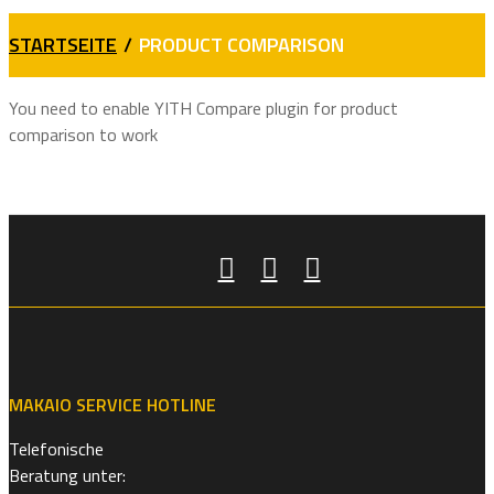
STARTSEITE
/
PRODUCT COMPARISON
You need to enable YITH Compare plugin for product
comparison to work
MAKAIO SERVICE HOTLINE
Telefonische
Beratung unter: