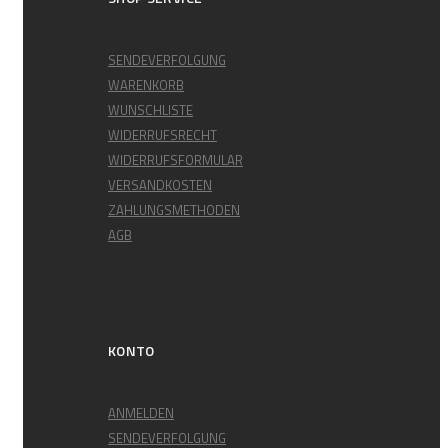
SENDEVERFOLGUNG
WARENKORB
WUNSCHLISTE
WIDERRUFSRECHT
WIDERRUFSFORMULAR
VERSANDKOSTEN
ZAHLUNGSMETHODEN
AGB
KONTO
ANMELDEN
SENDEVERFOLGUNG