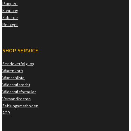
Pumpen
Kleidung
Zubehör
Reiniger
SHOP SERVICE
Sendeverfolgung
Warenkorb
Wunschliste
Widerrufsrecht
Widerrufsformular
Versandkosten
Zahlungsmethoden
AGB