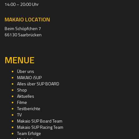
14:00 – 20:00 Uhr
MAKAIO LOCATION
Beim Schöpfchen 7
66130 Saarbrücken
MENUE
Über uns
MAKAIO iSUP
Alles über SUP BOARD
Shop
Aktuelles
Filme
Testberichte
TV
Makaio SUP Board Team
Makaio SUP Racing Team
Team Erfolge