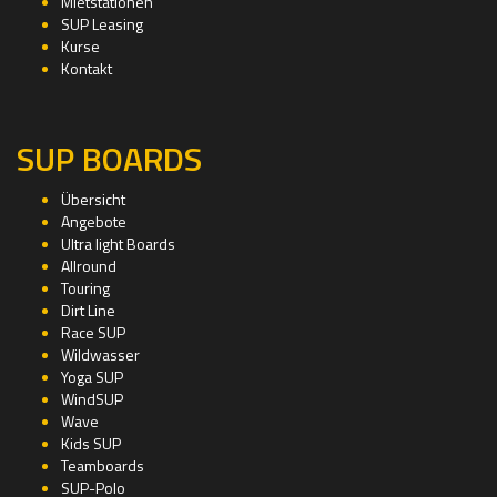
Mietstationen
SUP Leasing
Kurse
Kontakt
SUP BOARDS
Übersicht
Angebote
Ultra light Boards
Allround
Touring
Dirt Line
Race SUP
Wildwasser
Yoga SUP
WindSUP
Wave
Kids SUP
Teamboards
SUP-Polo