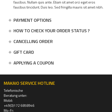
faucibus. Nullam quis ante. Etiam sit amet orci eget eros
faucibus tincidunt. Duis leo. Sed fringilla mauris sit amet nibh.
PAYMENT OPTIONS
HOW TO CHECK YOUR ORDER STATUS ?
CANCELLING ORDER
GIFT CARD
APPLYING A COUPON
MAKAIO SERVICE HOTLINE
Telefonische
Beratung unter:
Mobil:
+49(0)172 6858946
Mo-Fr: