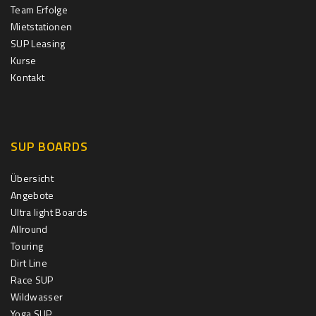
Team Erfolge
Mietstationen
SUP Leasing
Kurse
Kontakt
SUP BOARDS
Übersicht
Angebote
Ultra light Boards
Allround
Touring
Dirt Line
Race SUP
Wildwasser
Yoga SUP